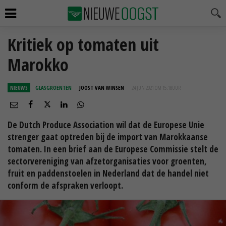
Kritiek op tomaten uit
Marokko
NIEUWS
GLASGROENTEN
JOOST VAN WINSEN
24 JUN 2021 OM 15:18
UUR
De Dutch Produce Association wil dat de Europese Unie
strenger gaat optreden bij de import van Marokkaanse
tomaten. In een brief aan de Europese Commissie stelt de
sectorvereniging van afzetorganisaties voor groenten,
fruit en paddenstoelen in Nederland dat de handel niet
conform de afspraken verloopt.