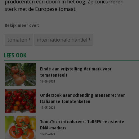
producenten een doorn in het oog. Ze concurreren
sterk met de Europese tomaat.
Bekijk meer over:
tomaten
internationale handel
LEES OOK
Einde aan vrijstelling Verimark voor
tomatenteelt
18-06-2021
Onderzoek naar schending mensenrechten
Italiaanse tomatenketen
17-05-2021
TomaTech introduceert ToBRFV-resistente
DNA-markers
10-05-2021