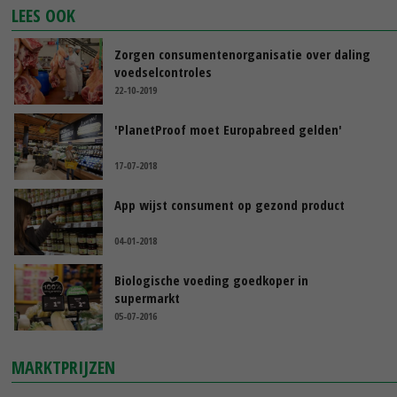
LEES OOK
Zorgen consumentenorganisatie over daling
voedselcontroles
22-10-2019
'PlanetProof moet Europabreed gelden'
17-07-2018
App wijst consument op gezond product
04-01-2018
Biologische voeding goedkoper in
supermarkt
05-07-2016
MARKTPRIJZEN