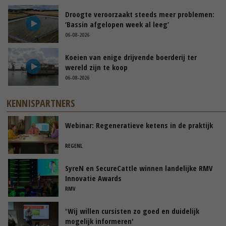
Droogte veroorzaakt steeds meer problemen:
‘Bassin afgelopen week al leeg’
06-08-2026
Koeien van enige drijvende boerderij ter
wereld zijn te koop
06-08-2026
KENNISPARTNERS
Webinar: Regeneratieve ketens in de praktijk
REGENL
SyreN en SecureCattle winnen landelijke RMV
Innovatie Awards
RMV
'Wij willen cursisten zo goed en duidelijk
mogelijk informeren'