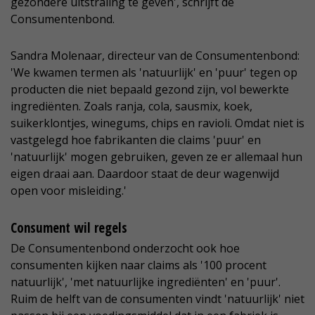
gezondere uitstraling te geven', schrijft de
Consumentenbond.
Sandra Molenaar, directeur van de Consumentenbond:
'We kwamen termen als 'natuurlijk' en 'puur' tegen op
producten die niet bepaald gezond zijn, vol bewerkte
ingrediënten. Zoals ranja, cola, sausmix, koek,
suikerklontjes, winegums, chips en ravioli. Omdat niet is
vastgelegd hoe fabrikanten die claims 'puur' en
'natuurlijk' mogen gebruiken, geven ze er allemaal hun
eigen draai aan. Daardoor staat de deur wagenwijd
open voor misleiding.'
Consument wil regels
De Consumentenbond onderzocht ook hoe
consumenten kijken naar claims als '100 procent
natuurlijk', 'met natuurlijke ingrediënten' en 'puur'.
Ruim de helft van de consumenten vindt 'natuurlijk' niet