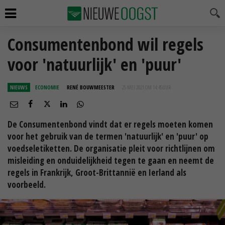
Consumentenbond wil regels
voor 'natuurlijk' en 'puur'
NIEUWS
ECONOMIE
RENÉ BOUWMEESTER
25 MEI 2021 OM 14:45
UUR
De Consumentenbond vindt dat er regels moeten komen
voor het gebruik van de termen 'natuurlijk' en 'puur' op
voedseletiketten. De organisatie pleit voor richtlijnen om
misleiding en onduidelijkheid tegen te gaan en neemt de
regels in Frankrijk, Groot-Brittannië en Ierland als
voorbeeld.