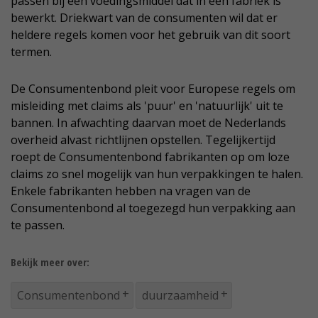
passen bij een voedingsmiddel dat in een fabriek is
bewerkt. Driekwart van de consumenten wil dat er
heldere regels komen voor het gebruik van dit soort
termen.
De Consumentenbond pleit voor Europese regels om
misleiding met claims als 'puur' en 'natuurlijk' uit te
bannen. In afwachting daarvan moet de Nederlands
overheid alvast richtlijnen opstellen. Tegelijkertijd
roept de Consumentenbond fabrikanten op om loze
claims zo snel mogelijk van hun verpakkingen te halen.
Enkele fabrikanten hebben na vragen van de
Consumentenbond al toegezegd hun verpakking aan
te passen.
Bekijk meer over:
Consumentenbond
duurzaamheid