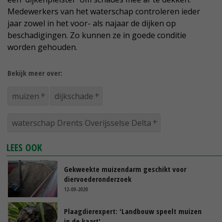
Medewerkers van het waterschap controleren ieder
jaar zowel in het voor- als najaar de dijken op
beschadigingen. Zo kunnen ze in goede conditie
worden gehouden.
Bekijk meer over:
muizen
dijkschade
waterschap Drents Overijsselse Delta
LEES OOK
Gekweekte muizendarm geschikt voor
diervoederonderzoek
12-09-2020
Plaagdierexpert: 'Landbouw speelt muizen
in de kaart'