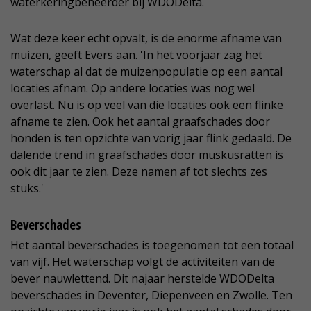
waterkeringbeheerder bij WDODelta.
Wat deze keer echt opvalt, is de enorme afname van
muizen, geeft Evers aan. 'In het voorjaar zag het
waterschap al dat de muizenpopulatie op een aantal
locaties afnam. Op andere locaties was nog wel
overlast. Nu is op veel van die locaties ook een flinke
afname te zien. Ook het aantal graafschades door
honden is ten opzichte van vorig jaar flink gedaald. De
dalende trend in graafschades door muskusratten is
ook dit jaar te zien. Deze namen af tot slechts zes
stuks.'
Beverschades
Het aantal beverschades is toegenomen tot een totaal
van vijf. Het waterschap volgt de activiteiten van de
bever nauwlettend. Dit najaar herstelde WDODelta
beverschades in Deventer, Diepenveen en Zwolle. Ten