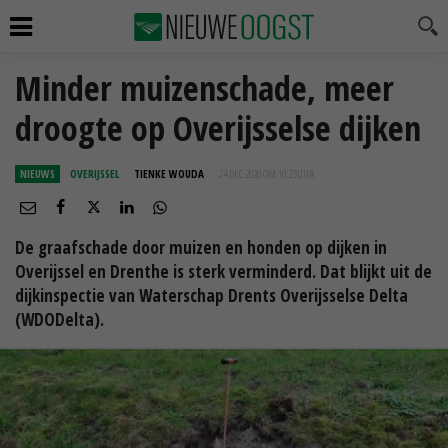
Minder muizenschade, meer
droogte op Overijsselse dijken
NIEUWS
OVERIJSSEL
TIENKE WOUDA
24 DEC 2020 OM 10:23
UUR
De graafschade door muizen en honden op dijken in
Overijssel en Drenthe is sterk verminderd. Dat blijkt uit de
dijkinspectie van Waterschap Drents Overijsselse Delta
(WDODelta).