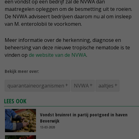
een vondst op een bedrijf zal de NVWA dan
maatregelen opleggen om de besmetting uit te roeien.
De NVWA adviseert bedrijven daarom nu al om insleep
van M. enterolobii te voorkomen.
Meer informatie over de herkenning, diagnose en
beheersing van deze nieuwe tropische nematode is te
vinden op
de website van de NVWA
.
Bekijk meer over:
quarantaineorganismen
NVWA
aaltjes
LEES OOK
Vondst bruinrot in partij pootgoed in haven
Beverwijk
13-03-2020