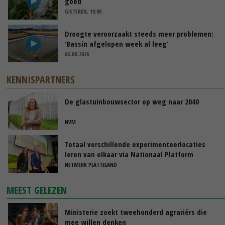
goed
GISTEREN, 10:00
Droogte veroorzaakt steeds meer problemen:
‘Bassin afgelopen week al leeg’
06-08-2026
KENNISPARTNERS
De glastuinbouwsector op weg naar 2040
NVM
Totaal verschillende experimenteerlocaties
leren van elkaar via Nationaal Platform
NETWERK PLATTELAND
MEEST GELEZEN
Ministerie zoekt tweehonderd agrariërs die
mee willen denken