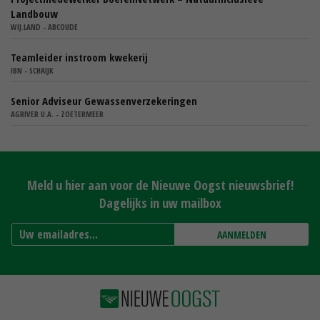
Landbouw
WIJ.LAND - ABCOUDE
Teamleider instroom kwekerij
IBN - SCHAIJK
Senior Adviseur Gewassenverzekeringen
AGRIVER U.A. - ZOETERMEER
Meld u hier aan voor de Nieuwe Oogst nieuwsbrief!
Dagelijks in uw mailbox
AANMELDEN