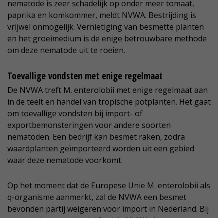
nematode is zeer schadelijk op onder meer tomaat,
paprika en komkommer, meldt NVWA. Bestrijding is
vrijwel onmogelijk. Vernietiging van besmette planten
en het groeimedium is de enige betrouwbare methode
om deze nematode uit te roeien.
Toevallige vondsten met enige regelmaat
De NVWA treft M. enterolobii met enige regelmaat aan
in de teelt en handel van tropische potplanten. Het gaat
om toevallige vondsten bij import- of
exportbemonsteringen voor andere soorten
nematoden. Een bedrijf kan besmet raken, zodra
waardplanten geïmporteerd worden uit een gebied
waar deze nematode voorkomt.
Op het moment dat de Europese Unie M. enterolobii als
q-organisme aanmerkt, zal de NVWA een besmet
bevonden partij weigeren voor import in Nederland. Bij