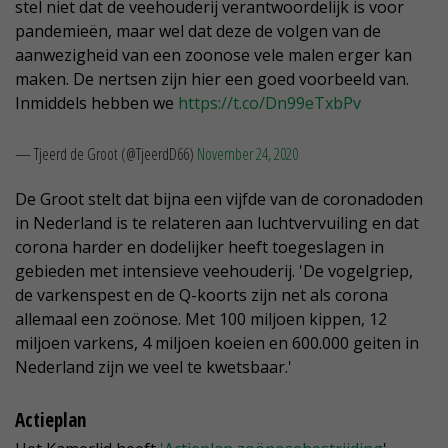
stel niet dat de veehouderij verantwoordelijk is voor
pandemieën, maar wel dat deze de volgen van de
aanwezigheid van een zoonose vele malen erger kan
maken. De nertsen zijn hier een goed voorbeeld van.
Inmiddels hebben we
https://t.co/Dn99eTxbPv
— Tjeerd de Groot (@TjeerdD66)
November 24, 2020
De Groot stelt dat bijna een vijfde van de coronadoden
in Nederland is te relateren aan luchtvervuiling en dat
corona harder en dodelijker heeft toegeslagen in
gebieden met intensieve veehouderij. 'De vogelgriep,
de varkenspest en de Q-koorts zijn net als corona
allemaal een zoönose. Met 100 miljoen kippen, 12
miljoen varkens, 4 miljoen koeien en 600.000 geiten in
Nederland zijn we veel te kwetsbaar.'
Actieplan