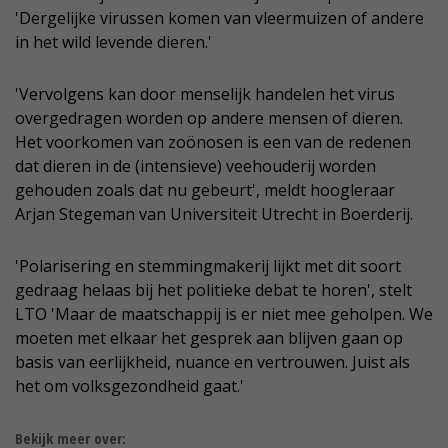
'Dergelijke virussen komen van vleermuizen of andere
in het wild levende dieren.'
'Vervolgens kan door menselijk handelen het virus
overgedragen worden op andere mensen of dieren.
Het voorkomen van zoönosen is een van de redenen
dat dieren in de (intensieve) veehouderij worden
gehouden zoals dat nu gebeurt', meldt hoogleraar
Arjan Stegeman van Universiteit Utrecht in Boerderij.
'Polarisering en stemmingmakerij lijkt met dit soort
gedraag helaas bij het politieke debat te horen', stelt
LTO 'Maar de maatschappij is er niet mee geholpen. We
moeten met elkaar het gesprek aan blijven gaan op
basis van eerlijkheid, nuance en vertrouwen. Juist als
het om volksgezondheid gaat.'
Bekijk meer over: