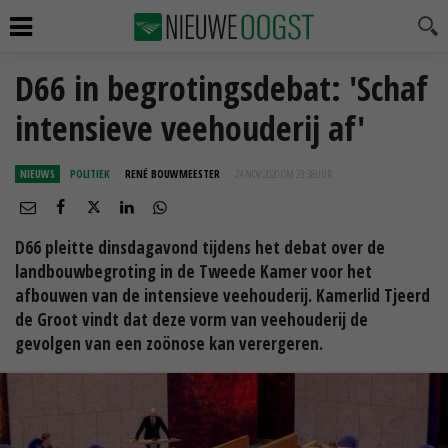
D66 in begrotingsdebat: 'Schaf
intensieve veehouderij af'
NIEUWS
POLITIEK
RENÉ BOUWMEESTER
24 NOV 2020 OM 23:38
UUR
D66 pleitte dinsdagavond tijdens het debat over de
landbouwbegroting in de Tweede Kamer voor het
afbouwen van de intensieve veehouderij. Kamerlid Tjeerd
de Groot vindt dat deze vorm van veehouderij de
gevolgen van een zoönose kan verergeren.