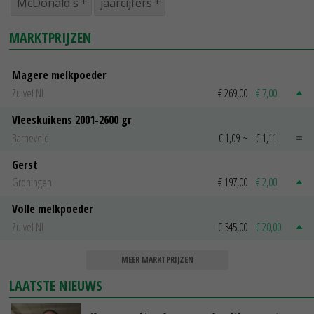
McDonald's
jaarcijfers
MARKTPRIJZEN
Magere melkpoeder
Zuivel NL
€ 269,00
€ 7,00
Vleeskuikens 2001-2600 gr
Barneveld
€ 1,09
~
€ 1,11
Gerst
Groningen
€ 197,00
€ 2,00
Volle melkpoeder
Zuivel NL
€ 345,00
€ 20,00
MEER MARKTPRIJZEN
LAATSTE NIEUWS