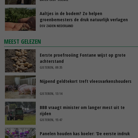
Aaltjes in de bodem? Zo helpen
groenbemesters de druk natuurlijk verlagen
DSV ZADEN NEDERLAND
MEEST GELEZEN
Eerste proefrooiing Fontane wijst op grote
achterstand
GISTEREN, 09:35
Nijpend geldtekort treft vleesvarkenshouders
GISTEREN, 13:14
BBB vraagt minister om langer mest uit te
rijden
GISTEREN, 15:47
Panelen houden kas koeler: ‘De eerste indruk