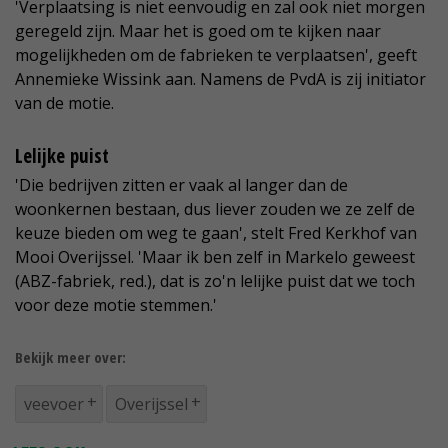
'Verplaatsing is niet eenvoudig en zal ook niet morgen
geregeld zijn. Maar het is goed om te kijken naar
mogelijkheden om de fabrieken te verplaatsen', geeft
Annemieke Wissink aan. Namens de PvdA is zij initiator
van de motie.
Lelijke puist
'Die bedrijven zitten er vaak al langer dan de
woonkernen bestaan, dus liever zouden we ze zelf de
keuze bieden om weg te gaan', stelt Fred Kerkhof van
Mooi Overijssel. 'Maar ik ben zelf in Markelo geweest
(ABZ-fabriek, red.), dat is zo'n lelijke puist dat we toch
voor deze motie stemmen.'
Bekijk meer over:
veevoer
Overijssel