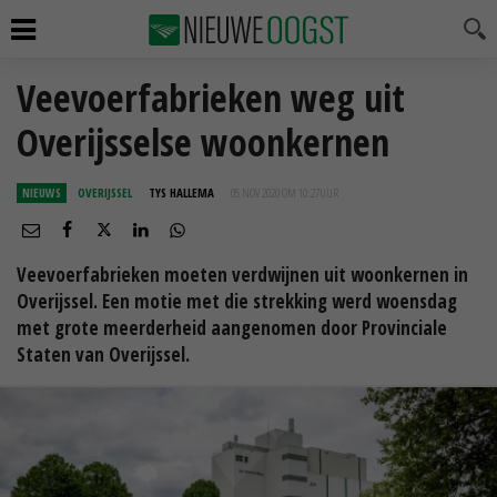
Veevoerfabrieken weg uit
Overijsselse woonkernen
NIEUWS
OVERIJSSEL
TYS HALLEMA
05 NOV 2020 OM 10:27
UUR
Veevoerfabrieken moeten verdwijnen uit woonkernen in
Overijssel. Een motie met die strekking werd woensdag
met grote meerderheid aangenomen door Provinciale
Staten van Overijssel.