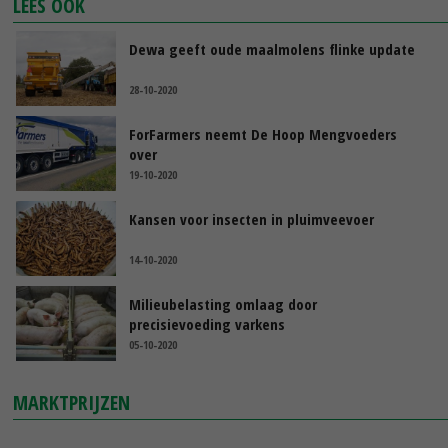
LEES OOK
Dewa geeft oude maalmolens flinke update
28-10-2020
ForFarmers neemt De Hoop Mengvoeders
over
19-10-2020
Kansen voor insecten in pluimveevoer
14-10-2020
Milieubelasting omlaag door
precisievoeding varkens
05-10-2020
MARKTPRIJZEN