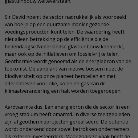
glastuinbouw welteverstaan.
Sir David noemt de sector nadrukkelijk als voorbeeld
van hoe je op een duurzame manier gezonde
voedingsproducten kunt telen. De waardering heeft
niet alleen betrekking op de efficiëntie die de
hedendaagse Nederlandse glastuinbouw kenmerkt,
maar ook op de initiatieven om fossielvrij te telen.
Geothermie wordt genoemd als de energiebron van de
toekomst. De aanplant van nieuwe bossen moet de
biodiversiteit op onze planeet herstellen en met
alternatieven voor olie, kolen en gas kan de
klimaatverandering een halt worden toegeroepen.
Aardwarmte dus. Een energiebron die de sector in een
vroeg stadium heeft omarmd. In diverse teeltgebieden
zijn al geothermieprojecten gerealiseerd. De potentie
wordt onderkend door zowel betrokken ondernemers
als externe investeerders. Maar zoals zo vaak heeft de