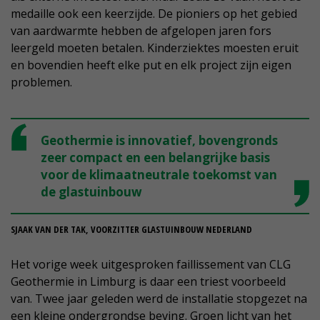
medaille ook een keerzijde. De pioniers op het gebied
van aardwarmte hebben de afgelopen jaren fors
leergeld moeten betalen. Kinderziektes moesten eruit
en bovendien heeft elke put en elk project zijn eigen
problemen.
Geothermie is innovatief, bovengronds
zeer compact en een belangrijke basis
voor de klimaatneutrale toekomst van
de glastuinbouw
SJAAK VAN DER TAK, VOORZITTER GLASTUINBOUW NEDERLAND
Het vorige week uitgesproken faillissement van CLG
Geothermie in Limburg is daar een triest voorbeeld
van. Twee jaar geleden werd de installatie stopgezet na
een kleine ondergrondse beving. Groen licht van het