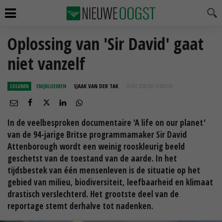
Oplossing van 'Sir David' gaat
niet vanzelf
COLUMN
SNIJBLOEMEN
SJAAK VAN DER TAK
29 OKT 2020 OM 12:00
UUR
In de veelbesproken documentaire 'A life on our planet'
van de 94-jarige Britse programmamaker Sir David
Attenborough wordt een weinig rooskleurig beeld
geschetst van de toestand van de aarde. In het
tijdsbestek van één mensenleven is de situatie op het
gebied van milieu, biodiversiteit, leefbaarheid en klimaat
drastisch verslechterd. Het grootste deel van de
reportage stemt derhalve tot nadenken.