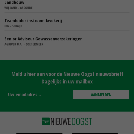
Landbouw
WIJ.LAND - ABCOUDE
Teamleider instroom kwekerij
IBN - SCHAIJK
Senior Adviseur Gewassenverzekeringen
AGRIVER U.A. - ZOETERMEER
Meld u hier aan voor de Nieuwe Oogst nieuwsbrief!
Dagelijks in uw mailbox
AANMELDEN