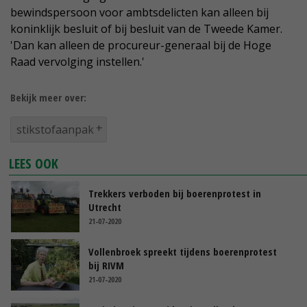
bewindspersoon voor ambtsdelicten kan alleen bij
koninklijk besluit of bij besluit van de Tweede Kamer.
'Dan kan alleen de procureur-generaal bij de Hoge
Raad vervolging instellen.'
Bekijk meer over:
stikstofaanpak
LEES OOK
Trekkers verboden bij boerenprotest in
Utrecht
21-07-2020
Vollenbroek spreekt tijdens boerenprotest
bij RIVM
21-07-2020