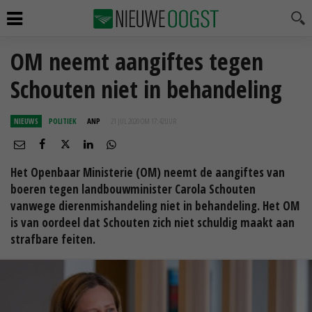
OM neemt aangiftes tegen
Schouten niet in behandeling
NIEUWS
POLITIEK
ANP
21 JUL 2020 OM 17:42
UUR
Het Openbaar Ministerie (OM) neemt de aangiftes van
boeren tegen landbouwminister Carola Schouten
vanwege dierenmishandeling niet in behandeling. Het OM
is van oordeel dat Schouten zich niet schuldig maakt aan
strafbare feiten.