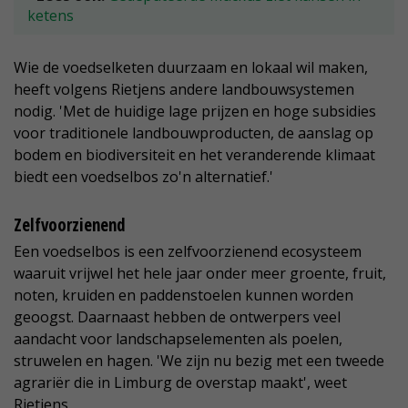
ketens
Wie de voedselketen duurzaam en lokaal wil maken,
heeft volgens Rietjens andere landbouwsystemen
nodig. 'Met de huidige lage prijzen en hoge subsidies
voor traditionele landbouwproducten, de aanslag op
bodem en biodiversiteit en het veranderende klimaat
biedt een voedselbos zo'n alternatief.'
Zelfvoorzienend
Een voedselbos is een zelfvoorzienend ecosysteem
waaruit vrijwel het hele jaar onder meer groente, fruit,
noten, kruiden en paddenstoelen kunnen worden
geoogst. Daarnaast hebben de ontwerpers veel
aandacht voor landschapselementen als poelen,
struwelen en hagen. 'We zijn nu bezig met een tweede
agrariër die in Limburg de overstap maakt', weet
Rietjens.