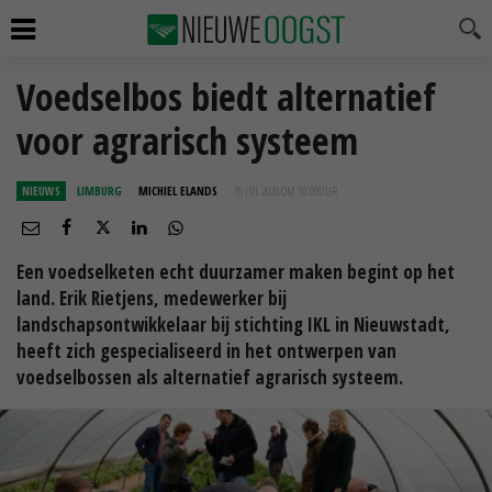
Voedselbos biedt alternatief
voor agrarisch systeem
NIEUWS
LIMBURG
MICHIEL ELANDS
15 JUL 2020 OM 10:09
UUR
Een voedselketen echt duurzamer maken begint op het
land. Erik Rietjens, medewerker bij
landschapsontwikkelaar bij stichting IKL in Nieuwstadt,
heeft zich gespecialiseerd in het ontwerpen van
voedselbossen als alternatief agrarisch systeem.