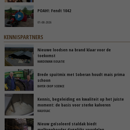
POAH!: Fendt 1042
01-08-2026
KENNISPARTNERS
Nieuwe loodsen na brand klaar voor de
toekomst
HARDEMAN ISOLATIE
Brede spuitmix met Soberan houdt mais prima
schoon
BAYER CROP SCIENCE
Kennis, begeleiding en kwaliteit op het juiste
moment: de basis voor sterke kalveren
KALVOLAC
Nieuw geïsoleerd staldak biedt
melkveehouder dagelijks voordelen