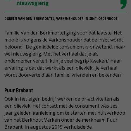
nieuwsgierig
DOREEN VAN DEN BERKMORTEL, VARKENSHOUDER IN SINT-OEDENRODE
Familie Van den Berkmortel ging voor dat laatste. Het
mooie is volgens de varkenshouder dat de inzet wordt
beloond. 'De gemiddelde consument is onwetend, maar
wel nieuwsgierig. Met het verhaal dat je als
ondernemer vertelt, kun je veel begrip kweken.' Haar
ervaring is dat dat werkt als een olievlek. 'Je verhaal
wordt doorverteld aan familie, vrienden en bekenden.'
Puur Brabant
Ook in het eigen bedrijf werken de pr-activiteiten als
een olievlek. Het contact met de consument was zes
jaar geleden aanleiding om te starten met huisverkoop
van het Berkhout Varken onder de merknaam Puur
Brabant. In augustus 2019 verhuisde de