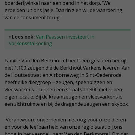
boerderijwinkel naar een pand in het dorp. 'We
groeiden uit ons jasje. Daarin zien wij de waardering
van de consument terug.'
• Lees ook:
Van Paassen investeert in
varkensstalkoeling
Familie Van den Berkmortel heeft een gesloten bedrijf
met 1.100 zeugen die de Berkhout Varkens leveren. Aan
de Houtsestraat en Airborneweg in Sint-Oedenrode
heeft elke diergroep – zeugen, speenbiggen en
vleesvarkens – binnen een straal van 800 meter een
eigen locatie. Bij de kraamzeugen en vleesvarkens is
een zichtruimte en bij de dragende zeugen een skybox.
'Verantwoord ondernemen met oog voor onze dieren
en voor de leefbaarheid van onze regio staat bij ons
hoog in het vaandel', zegt Van den Berkmortel. Om dat