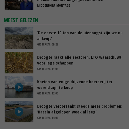
MIDDENDORP MONTAGE
MEEST GELEZEN
‘De eerste 10 ton van de uienoogst zijn we nu
al kwijt’
GISTEREN, 09:28
Droogte raakt alle sectoren, LTO waarschuwt
voor lege schappen
GISTEREN, 11:05
Koeien van enige drijvende boerderij ter
wereld zijn te koop
GISTEREN, 12:00
Droogte veroorzaakt steeds meer problemen:
‘Bassin afgelopen week al leeg’
GISTEREN, 14:06