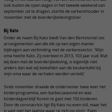
ook buiten de open dagen in het tweede weekend van
september uit te dragen, startte de varkenshouder in
november met de boerderijbelevingstoer.
Bij Kato
Onder de naam Bij Kato biedt Van den Berkmortel zes
arrangementen aan die elk op een eigen manier
bijdragen aan verbinding met de varkenssector. 'Mijn
oma heette Kato. Zij overleed in 2013, 103 jaar oud. Wat
wij doen met de boerderijbeleving, is eigenlijk niet
anders dan wat wij beleefden aan de keukentafel bij
mijn oma waar de verhalen werden verteld.'
Sinds november draaide de ondernemer twee keer het
kinderprogramma, een barbecueavond en was
kinderdagverblijf Korein te gast met 150 kinderen.
Door de coronacrisis ligt Bij Kato nu even stil, maar het
is vast niet het laatste waar ze zich op stort. 'Even