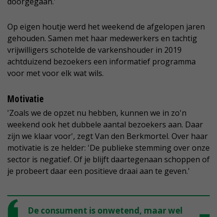
doorgegaan.'
Op eigen houtje werd het weekend de afgelopen jaren
gehouden. Samen met haar medewerkers en tachtig
vrijwilligers schotelde de varkenshouder in 2019
achtduizend bezoekers een informatief programma
voor met voor elk wat wils.
Motivatie
'Zoals we de opzet nu hebben, kunnen we in zo'n
weekend ook het dubbele aantal bezoekers aan. Daar
zijn we klaar voor', zegt Van den Berkmortel. Over haar
motivatie is ze helder: 'De publieke stemming over onze
sector is negatief. Of je blijft daartegenaan schoppen of
je probeert daar een positieve draai aan te geven.'
De consument is onwetend, maar wel