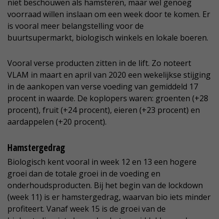
niet beschouwen als hamsteren, maar wel genoeg
voorraad willen inslaan om een week door te komen. Er
is vooral meer belangstelling voor de
buurtsupermarkt, biologisch winkels en lokale boeren.
Vooral verse producten zitten in de lift. Zo noteert
VLAM in maart en april van 2020 een wekelijkse stijging
in de aankopen van verse voeding van gemiddeld 17
procent in waarde. De koplopers waren: groenten (+28
procent), fruit (+24 procent), eieren (+23 procent) en
aardappelen (+20 procent).
Hamstergedrag
Biologisch kent vooral in week 12 en 13 een hogere
groei dan de totale groei in de voeding en
onderhoudsproducten. Bij het begin van de lockdown
(week 11) is er hamstergedrag, waarvan bio iets minder
profiteert. Vanaf week 15 is de groei van de