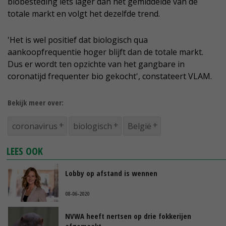
biobesteding iets lager dan het gemiddelde van de
totale markt en volgt het dezelfde trend.
'Het is wel positief dat biologisch qua
aankoopfrequentie hoger blijft dan de totale markt.
Dus er wordt ten opzichte van het gangbare in
coronatijd frequenter bio gekocht', constateert VLAM.
Bekijk meer over:
coronavirus
biologisch
België
LEES OOK
Lobby op afstand is wennen
08-06-2020
NVWA heeft nertsen op drie fokkerijen