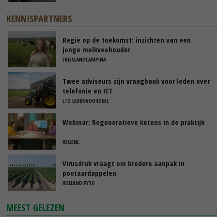
KENNISPARTNERS
Regie op de toekomst: inzichten van een
jonge melkveehouder
FRIESLANDCAMPINA
Twee adviseurs zijn vraagbaak voor leden over
telefonie en ICT
LTO LEDENVOORDEEL
Webinar: Regeneratieve ketens in de praktijk
REGENL
Virusdruk vraagt om bredere aanpak in
pootaardappelen
HOLLAND FYTO
MEEST GELEZEN