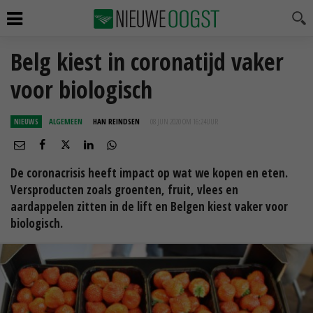
Belg kiest in coronatijd vaker
voor biologisch
NIEUWS
ALGEMEEN
HAN REINDSEN
08 JUN 2020 OM 16:24
UUR
De coronacrisis heeft impact op wat we kopen en eten.
Versproducten zoals groenten, fruit, vlees en
aardappelen zitten in de lift en Belgen kiest vaker voor
biologisch.