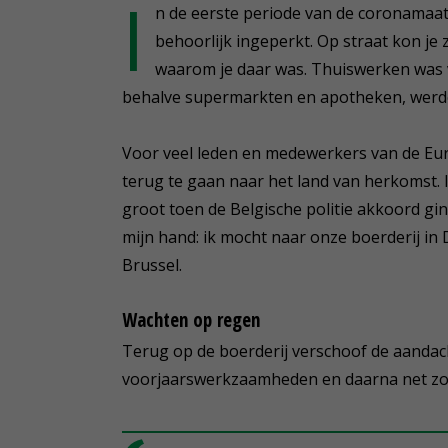
I
n de eerste periode van de coronamaat
behoorlijk ingeperkt. Op straat kon j
waarom je daar was. Thuiswerken was ver
behalve supermarkten en apotheken, werd
Voor veel leden en medewerkers van de Eu
terug te gaan naar het land van herkomst. 
groot toen de Belgische politie akkoord gi
mijn hand: ik mocht naar onze boerderij in 
Brussel.
Wachten op regen
Terug op de boerderij verschoof de aandac
voorjaarswerkzaamheden en daarna net zoa