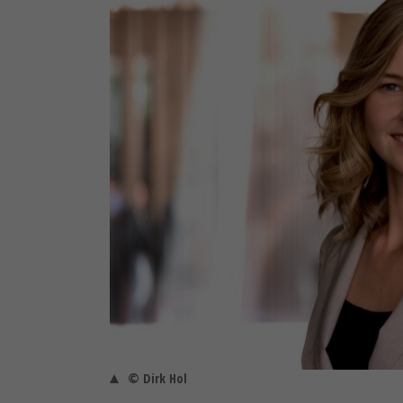
© Dirk Hol