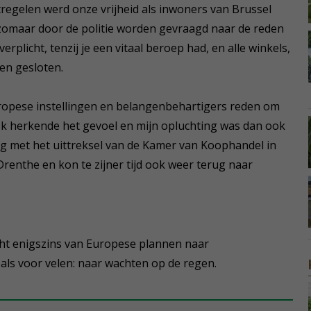
regelen werd onze vrijheid als inwoners van Brussel
e zomaar door de politie worden gevraagd naar de reden
plicht, tenzij je een vitaal beroep had, en alle winkels,
en gesloten.
ropese instellingen en belangenbehartigers reden om
Ik herkende het gevoel en mijn opluchting was dan ook
ng met het uittreksel van de Kamer van Koophandel in
Drenthe en kon te zijner tijd ook weer terug naar
ht enigszins van Europese plannen naar
ls voor velen: naar wachten op de regen.