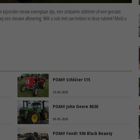
een bijzonder nieuw exemplaar zijn, een zeldzame oldtimer of een speciale
wij een nieuwe aflevering. Wilt u ook met uw trekker in deze rubriek? Meld u
POAH! Schlüter S15
23-05-2020
POAH! John Deere 8630
09-05-2020
POAH! Fendt 936 Black Beauty