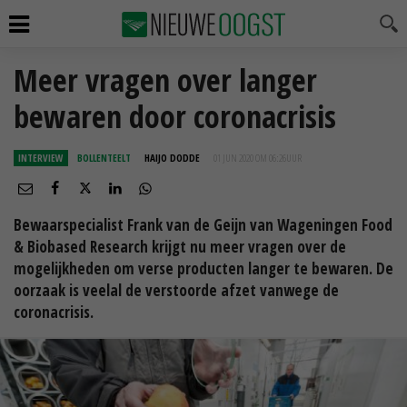
Meer vragen over langer
bewaren door coronacrisis
INTERVIEW
BOLLENTEELT
HAIJO DODDE
01 JUN 2020 OM 06:26
UUR
Bewaarspecialist Frank van de Geijn van Wageningen Food
& Biobased Research krijgt nu meer vragen over de
mogelijkheden om verse producten langer te bewaren. De
oorzaak is veelal de verstoorde afzet vanwege de
coronacrisis.