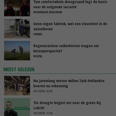
‘Een comfortabele droogstand legt de basis
voor de volgende lactatie’
BOEHRINGER INGELHEIM
Geen eigen fabriek, wel een sleutelrol in de
zuivelketen
FARMEL
Regeneratieve suikerbieten vragen om
ketenperspectief
REGENL
MEEST GELEZEN
Na jarenlang meten willen Zuid-Hollandse
boeren nu erkenning
GISTEREN, 07:00
‘De droogte begint ver voor de grens bij
Lobith’
GISTEREN, 11:00