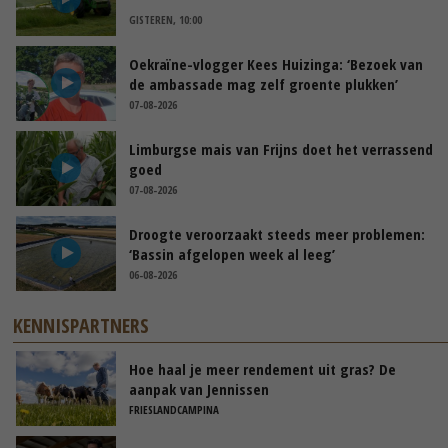
GISTEREN, 10:00
Oekraïne-vlogger Kees Huizinga: ‘Bezoek van
de ambassade mag zelf groente plukken’
07-08-2026
Limburgse mais van Frijns doet het verrassend
goed
07-08-2026
Droogte veroorzaakt steeds meer problemen:
‘Bassin afgelopen week al leeg’
06-08-2026
KENNISPARTNERS
Hoe haal je meer rendement uit gras? De
aanpak van Jennissen
FRIESLANDCAMPINA