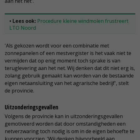
aan het net'.
• Lees ook:
Procedure kleine windmolen frustreert
LTO Noord
'Als gekozen wordt voor een combinatie met
zonnepanelen of een mestvergister is het vaak niet te
vermijden dat op enig moment toch sprake is van
teruglevering aan het net. Wij denken dat dit niet erg is,
zolang gebruik gemaakt kan worden van de bestaande
eigen netaansluiting van het agrarische bedrijf', stelt
de provincie.
Uitzonderingsgevallen
Volgens de provincie kan in uitzonderingsgevallen
gemotiveerd worden dat door omstandigheden een
netverzwaring toch nodig is om in de eigen behoefte te
kunnen voorzien. 'Wij denken bijvoorbeeld aan