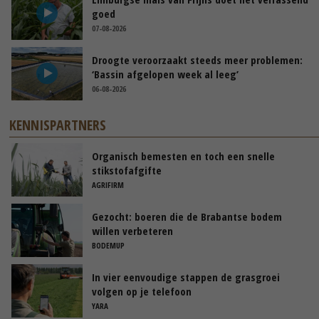
goed
07-08-2026
Droogte veroorzaakt steeds meer problemen:
‘Bassin afgelopen week al leeg’
06-08-2026
KENNISPARTNERS
Organisch bemesten en toch een snelle
stikstofafgifte
AGRIFIRM
Gezocht: boeren die de Brabantse bodem
willen verbeteren
BODEMUP
In vier eenvoudige stappen de grasgroei
volgen op je telefoon
YARA