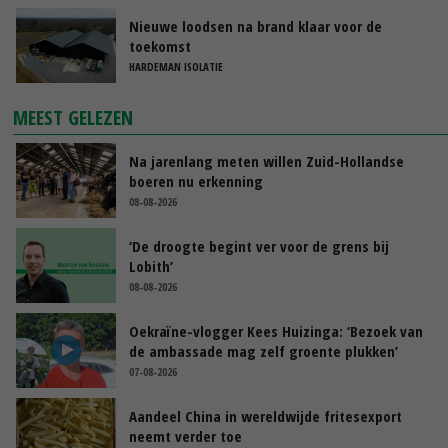
Nieuwe loodsen na brand klaar voor de
toekomst
HARDEMAN ISOLATIE
MEEST GELEZEN
Na jarenlang meten willen Zuid-Hollandse
boeren nu erkenning
08-08-2026
‘De droogte begint ver voor de grens bij
Lobith’
08-08-2026
Oekraïne-vlogger Kees Huizinga: ‘Bezoek van
de ambassade mag zelf groente plukken’
07-08-2026
Aandeel China in wereldwijde fritesexport
neemt verder toe