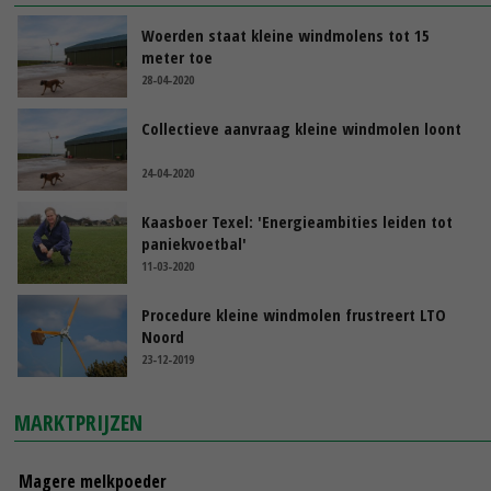
Woerden staat kleine windmolens tot 15
meter toe
28-04-2020
Collectieve aanvraag kleine windmolen loont
24-04-2020
Kaasboer Texel: 'Energieambities leiden tot
paniekvoetbal'
11-03-2020
Procedure kleine windmolen frustreert LTO
Noord
23-12-2019
MARKTPRIJZEN
Magere melkpoeder