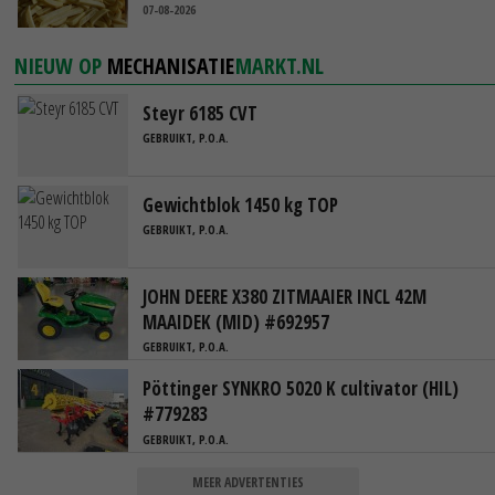
07-08-2026
NIEUW OP
MECHANISATIE
MARKT.NL
Steyr 6185 CVT
GEBRUIKT, P.O.A.
Gewichtblok 1450 kg TOP
GEBRUIKT, P.O.A.
JOHN DEERE X380 ZITMAAIER INCL 42M
MAAIDEK (MID) #692957
GEBRUIKT, P.O.A.
Pöttinger SYNKRO 5020 K cultivator (HIL)
#779283
GEBRUIKT, P.O.A.
MEER ADVERTENTIES