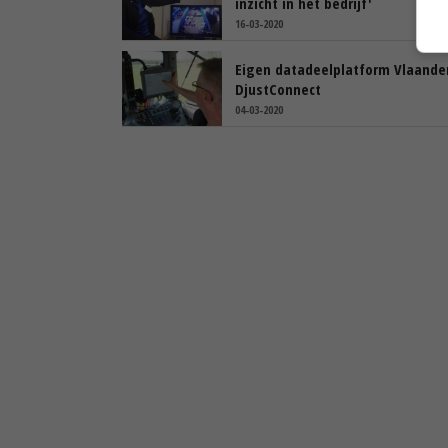
inzicht in het bedrijf'
16-03-2020
Eigen datadeelplatform Vlaande
DjustConnect
04-03-2020