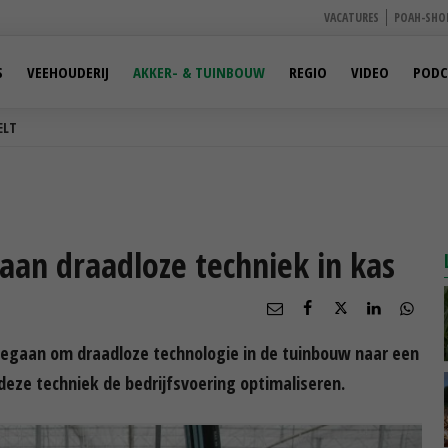
VACATURES
POAH-SHO
S
VEEHOUDERIJ
AKKER- & TUINBOUW
REGIO
VIDEO
PODC
ELT
aan draadloze techniek in kas
egaan om draadloze technologie in de tuinbouw naar een
deze techniek de bedrijfsvoering optimaliseren.