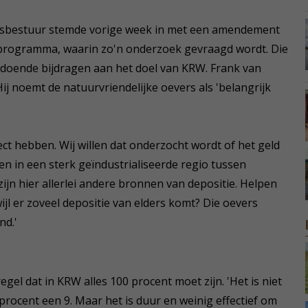
psbestuur stemde vorige week in met een amendement
sprogramma, waarin zo'n onderzoek gevraagd wordt. Die
voldoende bijdragen aan het doel van KRW. Frank van
 noemt de natuurvriendelijke oevers als 'belangrijk
ffect hebben. Wij willen dat onderzocht wordt of het geld
ten in een sterk geïndustrialiseerde regio tussen
n hier allerlei andere bronnen van depositie. Helpen
ijl er zoveel depositie van elders komt? Die oevers
nd.'
gel dat in KRW alles 100 procent moet zijn. 'Het is niet
procent een 9. Maar het is duur en weinig effectief om