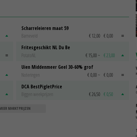
Scharreleieren maat 59
Barneveld
€ 12,00
€ 0,00
Fritesgeschikt NL Du Be
PotatoNL
€ 15,00
~
€ 23,00
Uien Middenmeer Geel 30-60% grof
Noteringen
€ 0,00
~
€ 0,00
DCA BestPigletPrice
Biggen weekprijzen
€ 26,50
€ 0,50
MEER MARKTPRIJZEN