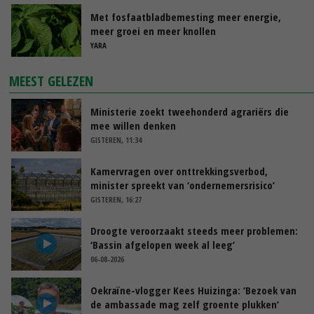
Met fosfaatbladbemesting meer energie,
meer groei en meer knollen
YARA
MEEST GELEZEN
Ministerie zoekt tweehonderd agrariërs die
mee willen denken
GISTEREN, 11:34
Kamervragen over onttrekkingsverbod,
minister spreekt van ‘ondernemersrisico’
GISTEREN, 16:27
Droogte veroorzaakt steeds meer problemen:
‘Bassin afgelopen week al leeg’
06-08-2026
Oekraïne-vlogger Kees Huizinga: ‘Bezoek van
de ambassade mag zelf groente plukken’