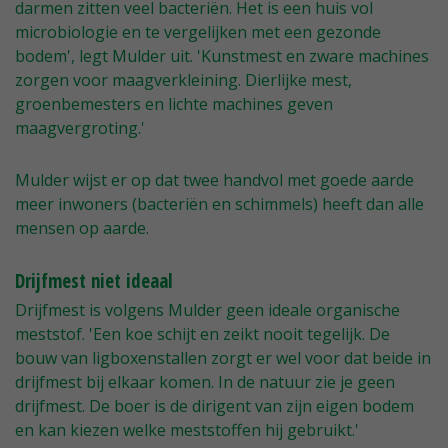
darmen zitten veel bacteriën. Het is een huis vol
microbiologie en te vergelijken met een gezonde
bodem', legt Mulder uit. 'Kunstmest en zware machines
zorgen voor maagverkleining. Dierlijke mest,
groenbemesters en lichte machines geven
maagvergroting.'
Mulder wijst er op dat twee handvol met goede aarde
meer inwoners (bacteriën en schimmels) heeft dan alle
mensen op aarde.
Drijfmest niet ideaal
Drijfmest is volgens Mulder geen ideale organische
meststof. 'Een koe schijt en zeikt nooit tegelijk. De
bouw van ligboxenstallen zorgt er wel voor dat beide in
drijfmest bij elkaar komen. In de natuur zie je geen
drijfmest. De boer is de dirigent van zijn eigen bodem
en kan kiezen welke meststoffen hij gebruikt.'