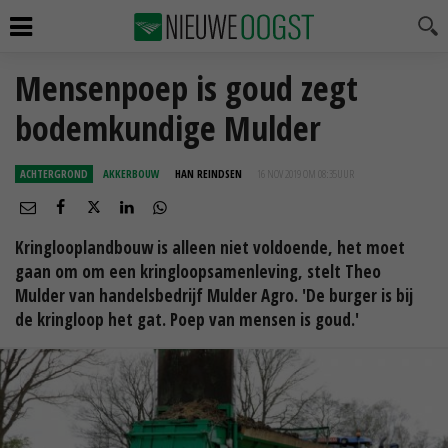
Mensenpoep is goud zegt
bodemkundige Mulder
ACHTERGROND
AKKERBOUW
HAN REINDSEN
16 NOV 2019 OM 08:35
UUR
Kringlooplandbouw is alleen niet voldoende, het moet
gaan om om een kringloopsamenleving, stelt Theo
Mulder van handelsbedrijf Mulder Agro. 'De burger is bij
de kringloop het gat. Poep van mensen is goud.'