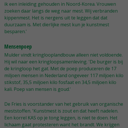
ik een inleiding gehouden in Noord-Korea. Vrouwen
zoeken daar langs de weg naar mest. Wij verbranden
kippenmest. Het is nergens uit te leggen dat dat
duurzaam is. Met dierlijke mest kun je kunstmest
besparen.'
Mensenpoep
Mulder vindt kringlooplandbouw alleen niet voldoende.
Hij wil naar een kringloopsamenleving. 'De burger is bij
de kringloop het gat. Met de poep produceren de 17
miljoen mensen in Nederland ongeveer 117 miljoen kilo
stikstof, 35,5 miljoen kilo fosfaat en 34,5 miljoen kilo
kali. Poep van mensen is goud.'
De Fries is voorstander van het gebruik van organische
meststoffen. 'Kunstmest is zout en dat heeft nadelen.
Een korrel KAS op je tong leggen, is niet te doen. Het
lichaam gaat protesteren want het brandt. We krijgen