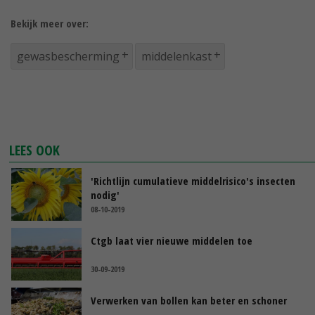
Bekijk meer over:
gewasbescherming
middelenkast
LEES OOK
'Richtlijn cumulatieve middelrisico's insecten
nodig'
08-10-2019
Ctgb laat vier nieuwe middelen toe
30-09-2019
Verwerken van bollen kan beter en schoner