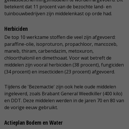
betekent dat 11 procent van de bezochte land- en
tuinbouwbedrijven zijn middelenkast op orde had.
Herbiciden
De top 10 werkzame stoffen die veel zijn afgevoerd:
paraffine-olie, isoproturon, propachloor, mancozeb,
maneb, thiram, carbendazim, metoxuron,
chloorthalonil en dimethoaat. Voor wat betreft de
middelen zijn vooral herbiciden (38 procent), fungiciden
(34 procent) en insecticiden (23 procent) afgevoerd.
Tijdens de 'Bezemactie' zijn ook hele oude middelen
ingeleverd, zoals Brabant General Weedkiller (400 kilo)
en DDT. Deze middelen werden in de jaren 70 en 80 van
de vorige eeuw gebruikt.
Actieplan Bodem en Water