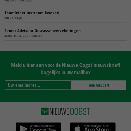
WIJ.LAND - ABCOUDE
Teamleider instroom kwekerij
IBN - SCHAIJK
Senior Adviseur Gewassenverzekeringen
AGRIVER U.A. - ZOETERMEER
Meld u hier aan voor de Nieuwe Oogst nieuwsbrief!
Dagelijks in uw mailbox
AANMELDEN