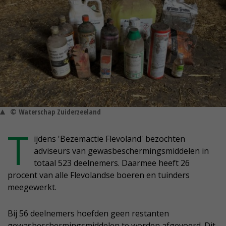
© Waterschap Zuiderzeeland
T
ijdens 'Bezemactie Flevoland' bezochten
adviseurs van gewasbeschermingsmiddelen in
totaal 523 deelnemers. Daarmee heeft 26
procent van alle Flevolandse boeren en tuinders
meegewerkt.
Bij 56 deelnemers hoefden geen restanten
gewasbeschermingsmiddelen te worden afgevoerd. Dit