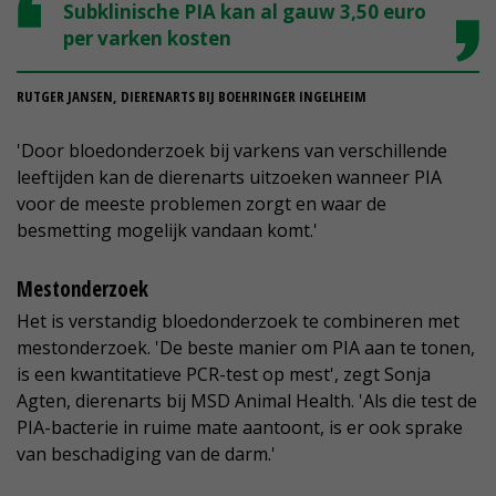
Subklinische PIA kan al gauw 3,50 euro
per varken kosten
RUTGER JANSEN, DIERENARTS BIJ BOEHRINGER INGELHEIM
'Door bloedonderzoek bij varkens van verschillende
leeftijden kan de dierenarts uitzoeken wanneer PIA
voor de meeste problemen zorgt en waar de
besmetting mogelijk vandaan komt.'
Mestonderzoek
Het is verstandig bloedonderzoek te combineren met
mestonderzoek. 'De beste manier om PIA aan te tonen,
is een kwantitatieve PCR-test op mest', zegt Sonja
Agten, dierenarts bij MSD Animal Health. 'Als die test de
PIA-bacterie in ruime mate aantoont, is er ook sprake
van beschadiging van de darm.'