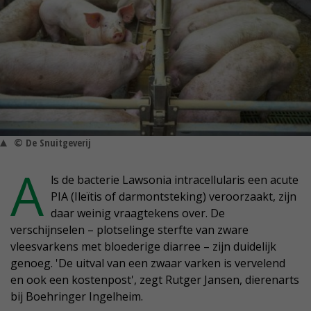
© De Snuitgeverij
A
ls de bacterie Lawsonia intracellularis een acute
PIA (Ileïtis of darmontsteking) veroorzaakt, zijn
daar weinig vraagtekens over. De
verschijnselen – plotselinge sterfte van zware
vleesvarkens met bloederige diarree – zijn duidelijk
genoeg. 'De uitval van een zwaar varken is vervelend
en ook een kostenpost', zegt Rutger Jansen, dierenarts
bij Boehringer Ingelheim.