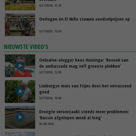
GISTEREN, 15:30
Oorlogen en El Niño stuwen voedselprijzen op
GISTEREN, 15:04
NIEUWSTE VIDEO'S
Oekraïne-vlogger Kees Huizinga: ‘Bezoek van
de ambassade mag zelf groente plukken’
GISTEREN, 12:00
Limburgse mais van Frijns doet het verrassend
goed
GISTEREN, 10:00
Droogte veroorzaakt steeds meer problemen:
‘Bassin afgelopen week al leeg’
06-08-2026