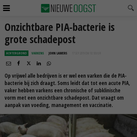
Onzichtbare PIA-bacterie is
grote schadepost
ACHTERGROND
VARKENS
JOHN LAMERS
17 SEP 2019 OM 10:10
UUR
Op vrijwel alle bedrijven is er wel een varken die de PIA-
bacterie bij zich draagt. Soms leidt dat tot een acute PIA,
vaker hebben varkens een chronische of subklinische
vorm met een onzichtbare schadepost. Dat vraagt om
aanpak van voeding, management en vaccinatie.