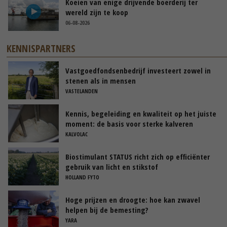
Koeien van enige drijvende boerderij ter
wereld zijn te koop
06-08-2026
KENNISPARTNERS
Vastgoedfondsenbedrijf investeert zowel in
stenen als in mensen
VASTELANDEN
Kennis, begeleiding en kwaliteit op het juiste
moment: de basis voor sterke kalveren
KALVOLAC
Biostimulant STATUS richt zich op efficiënter
gebruik van licht en stikstof
HOLLAND FYTO
Hoge prijzen en droogte: hoe kan zwavel
helpen bij de bemesting?
YARA