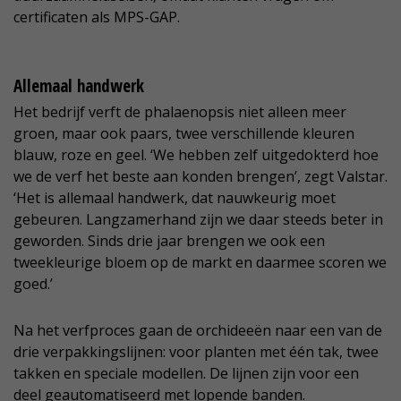
certificaten als MPS-GAP.
Allemaal handwerk
Het bedrijf verft de phalaenopsis niet alleen meer
groen, maar ook paars, twee verschillende kleuren
blauw, roze en geel. ‘We hebben zelf uitgedokterd hoe
we de verf het beste aan konden brengen’, zegt Valstar.
‘Het is allemaal handwerk, dat nauwkeurig moet
gebeuren. Langzamerhand zijn we daar steeds beter in
geworden. Sinds drie jaar brengen we ook een
tweekleurige bloem op de markt en daarmee scoren we
goed.’
Na het verfproces gaan de orchideeën naar een van de
drie verpakkingslijnen: voor planten met één tak, twee
takken en speciale modellen. De lijnen zijn voor een
deel geautomatiseerd met lopende banden.