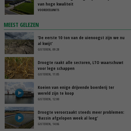
van hoge kwaliteit
VOORDEELUNITS
MEEST GELEZEN
‘De eerste 10 ton van de uienoogst zijn we nu
al kwijt’
GISTEREN, 09:28
Droogte raakt alle sectoren, LTO waarschuwt
voor lege schappen
GISTEREN, 11:05
Koeien van enige drijvende boerderij ter
wereld zijn te koop
GISTEREN, 12:00
Droogte veroorzaakt steeds meer problemen:
‘Bassin afgelopen week al leeg’
GISTEREN, 14:06