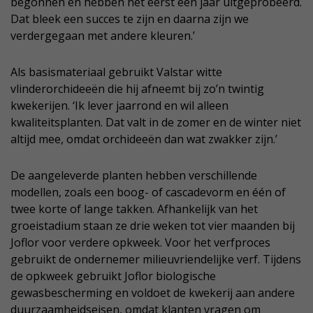
begonnen en hebben het eerst een jaar uitgeprobeerd.
Dat bleek een succes te zijn en daarna zijn we
verdergegaan met andere kleuren.’
Als basismateriaal gebruikt Valstar witte
vlinderorchideeën die hij afneemt bij zo’n twintig
kwekerijen. ‘Ik lever jaarrond en wil alleen
kwaliteitsplanten. Dat valt in de zomer en de winter niet
altijd mee, omdat orchideeën dan wat zwakker zijn.’
De aangeleverde planten hebben verschillende
modellen, zoals een boog- of cascadevorm en één of
twee korte of lange takken. Afhankelijk van het
groeistadium staan ze drie weken tot vier maanden bij
Joflor voor verdere opkweek. Voor het verfproces
gebruikt de ondernemer milieuvriendelijke verf. Tijdens
de opkweek gebruikt Joflor biologische
gewasbescherming en voldoet de kwekerij aan andere
duurzaamheidseisen, omdat klanten vragen om