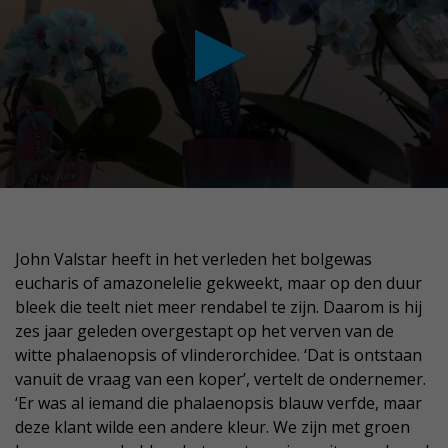
conds
John Valstar heeft in het verleden het bolgewas
nute,
eucharis of amazonelelie gekweekt, maar op den duur
conds
bleek die teelt niet meer rendabel te zijn. Daarom is hij
zes jaar geleden overgestapt op het verven van de
witte phalaenopsis of vlinderorchidee. ‘Dat is ontstaan
vanuit de vraag van een koper’, vertelt de ondernemer.
‘Er was al iemand die phalaenopsis blauw verfde, maar
deze klant wilde een andere kleur. We zijn met groen