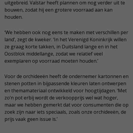
uitgebreid. Valstar heeft plannen om nog verder uit te
bouwen, zodat hij een grotere voorraad aan kan
houden.
‘We hebben ook nog eens te maken met verschillen per
land’, zegt de kweker. ‘In het Verenigd Koninkrijk willen
ze graag korte takken, in Duitsland lange en in het
Oostblok middellange, zodat we relatief veel
exemplaren op voorraad moeten houden.’
Voor de orchideeën heeft de ondernemer kartonnen en
stenen potten in bijpassende kleuren laten ontwerpen
en themamateriaal ontwikkeld voor hoogtijdagen. ‘Met
zo’n pot erbij wordt de verkoopprijs wel wat hoger,
maar we hebben gemerkt dat voor consumenten die op
zoek zijn naar iets speciaals, zoals onze orchideeën, de
prijs vaak geen issue is.’