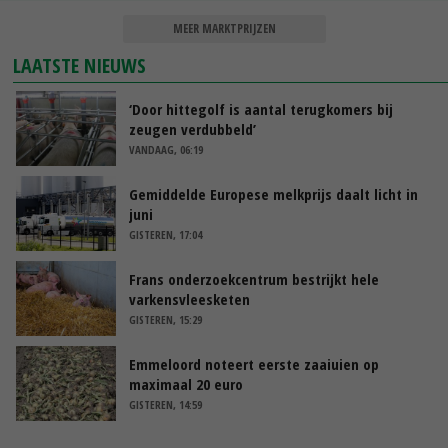
MEER MARKTPRIJZEN
LAATSTE NIEUWS
‘Door hittegolf is aantal terugkomers bij
zeugen verdubbeld’
VANDAAG, 06:19
Gemiddelde Europese melkprijs daalt licht in
juni
GISTEREN, 17:04
Frans onderzoekcentrum bestrijkt hele
varkensvleesketen
GISTEREN, 15:29
Emmeloord noteert eerste zaaiuien op
maximaal 20 euro
GISTEREN, 14:59