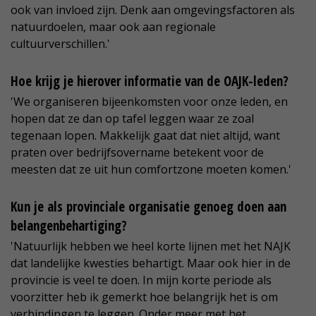
ook van invloed zijn. Denk aan omgevingsfactoren als
natuurdoelen, maar ook aan regionale
cultuurverschillen.'
Hoe krijg je hierover informatie van de OAJK-leden?
'We organiseren bijeenkomsten voor onze leden, en
hopen dat ze dan op tafel leggen waar ze zoal
tegenaan lopen. Makkelijk gaat dat niet altijd, want
praten over bedrijfsovername betekent voor de
meesten dat ze uit hun comfortzone moeten komen.'
Kun je als provinciale organisatie genoeg doen aan
belangenbehartiging?
'Natuurlijk hebben we heel korte lijnen met het NAJK
dat landelijke kwesties behartigt. Maar ook hier in de
provincie is veel te doen. In mijn korte periode als
voorzitter heb ik gemerkt hoe belangrijk het is om
verbindingen te leggen. Onder meer met het