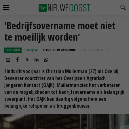
'Bedrijfsovername moet niet
te moeilijk worden'
INTERVIEW
OVERIJSSEL
BERRIE KLEIN SWORMINK
12 AUG 2019 OM 06:30
UUR
Sinds dit voorjaar is Christian Muilerman (27) uit Oxe bij
Deventer voorzitter van het Overijssels Agrarisch
Jongeren Kontact (OAJK). Muilerman ziet het verbeteren
van de mogelijkheden tot bedrijfsovername als belangrijk
speerpunt. Het OAJK kan daarbij volgens hem een
belangrijke rol spelen als bruggenbouwer.