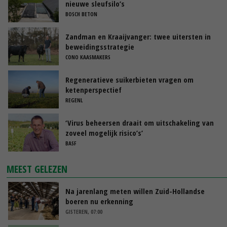
nieuwe sleufsilo’s
BOSCH BETON
Zandman en Kraaijvanger: twee uitersten in
beweidingsstrategie
CONO KAASMAKERS
Regeneratieve suikerbieten vragen om
ketenperspectief
REGENL
‘Virus beheersen draait om uitschakeling van
zoveel mogelijk risico’s’
BASF
MEEST GELEZEN
Na jarenlang meten willen Zuid-Hollandse
boeren nu erkenning
GISTEREN, 07:00