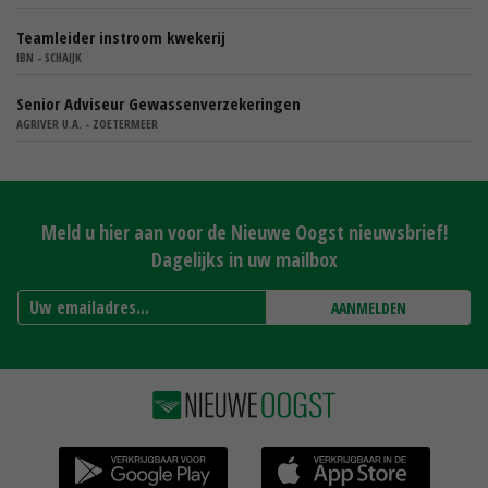
Teamleider instroom kwekerij
IBN - SCHAIJK
Senior Adviseur Gewassenverzekeringen
AGRIVER U.A. - ZOETERMEER
Meld u hier aan voor de Nieuwe Oogst nieuwsbrief!
Dagelijks in uw mailbox
AANMELDEN