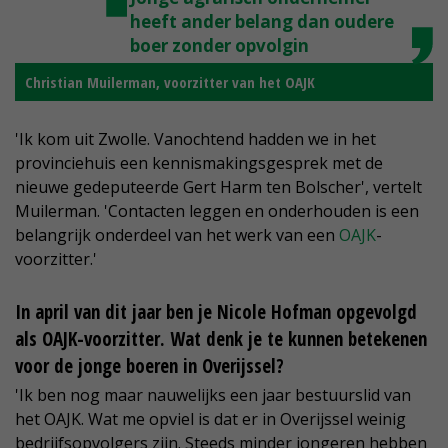
heeft ander belang dan oudere
boer zonder opvolgin
Christian Muilerman, voorzitter van het OAJK
'Ik kom uit Zwolle. Vanochtend hadden we in het
provinciehuis een kennismakingsgesprek met de
nieuwe gedeputeerde Gert Harm ten Bolscher', vertelt
Muilerman. 'Contacten leggen en onderhouden is een
belangrijk onderdeel van het werk van een
OAJK
-
voorzitter.'
In april van dit jaar ben je Nicole Hofman opgevolgd
als OAJK-voorzitter. Wat denk je te kunnen betekenen
voor de jonge boeren in Overijssel?
'Ik ben nog maar nauwelijks een jaar bestuurslid van
het OAJK. Wat me opviel is dat er in Overijssel weinig
bedrijfsopvolgers zijn. Steeds minder jongeren hebben