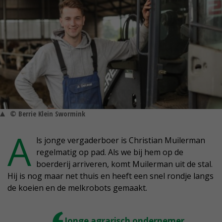
© Berrie Klein Swormink
A
ls jonge vergaderboer is Christian Muilerman
regelmatig op pad. Als we bij hem op de
boerderij arriveren, komt Muilerman uit de stal.
Hij is nog maar net thuis en heeft een snel rondje langs
de koeien en de melkrobots gemaakt.
Jonge agrarisch ondernemer