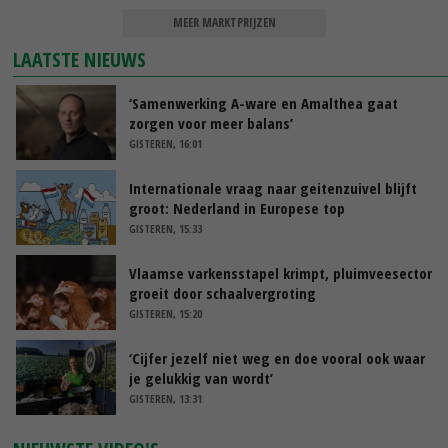
MEER MARKTPRIJZEN
LAATSTE NIEUWS
‘Samenwerking A-ware en Amalthea gaat
zorgen voor meer balans’
GISTEREN, 16:01
Internationale vraag naar geitenzuivel blijft
groot: Nederland in Europese top
GISTEREN, 15:33
Vlaamse varkensstapel krimpt, pluimveesector
groeit door schaalvergroting
GISTEREN, 15:20
‘Cijfer jezelf niet weg en doe vooral ook waar
je gelukkig van wordt’
GISTEREN, 13:31