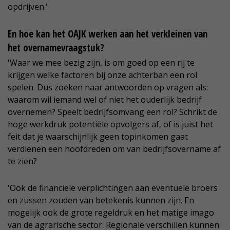
opdrijven.'
En hoe kan het OAJK werken aan het verkleinen van
het overnamevraagstuk?
'Waar we mee bezig zijn, is om goed op een rij te
krijgen welke factoren bij onze achterban een rol
spelen. Dus zoeken naar antwoorden op vragen als:
waarom wil iemand wel of niet het ouderlijk bedrijf
overnemen? Speelt bedrijfsomvang een rol? Schrikt de
hoge werkdruk potentiële opvolgers af, of is juist het
feit dat je waarschijnlijk geen topinkomen gaat
verdienen een hoofdreden om van bedrijfsovername af
te zien?
'Ook de financiële verplichtingen aan eventuele broers
en zussen zouden van betekenis kunnen zijn. En
mogelijk ook de grote regeldruk en het matige imago
van de agrarische sector. Regionale verschillen kunnen