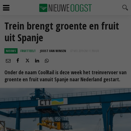
Trein brengt groente en fruit
uit Spanje
NIEUWS
FRUITTEELT
JOOST VAN WINSEN
07 MEI 2019 OM 11:39
UUR
Onder de naam CoolRail is deze week het treinvervoer van
groente en fruit vanuit Spanje naar Nederland gestart.