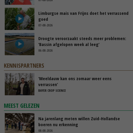
Limburgse mais van Frijns doet het verrassend
goed
07-08-2026
Droogte veroorzaakt steeds meer problemen:
‘Bassin afgelopen week al leeg’
06-08-2026
KENNISPARTNERS
‘Meeldauw kan ons zomaar weer eens
verrassen’
BAYER CROP SCIENCE
MEEST GELEZEN
Na jarenlang meten willen Zuid-Hollandse
boeren nu erkenning
08-08-2026