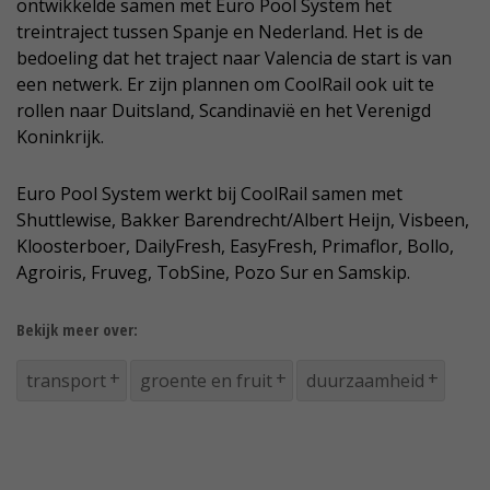
ontwikkelde samen met Euro Pool System het
treintraject tussen Spanje en Nederland. Het is de
bedoeling dat het traject naar Valencia de start is van
een netwerk. Er zijn plannen om CoolRail ook uit te
rollen naar Duitsland, Scandinavië en het Verenigd
Koninkrijk.
Euro Pool System werkt bij CoolRail samen met
Shuttlewise, Bakker Barendrecht/Albert Heijn, Visbeen,
Kloosterboer, DailyFresh, EasyFresh, Primaflor, Bollo,
Agroiris, Fruveg, TobSine, Pozo Sur en Samskip.
Bekijk meer over:
transport
groente en fruit
duurzaamheid