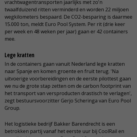
vrachtwagentransporten jaarlijks met zo'n
twaalfduizend ritten verminderd en worden 22 miljoen
wegkilometers bespaard. De CO2-besparing is daarmee
15.000 ton, meldt Euro Pool System. Per rit (drie keer
per week en 48 weken per jaar) gaan er 42 containers
mee.
Lege kratten
In de containers gaan vanuit Nederland lege kratten
naar Spanje en komen groente en fruit terug. 'Na
uitvoerige voorbereidingen en de eerste pilottest gaan
we nu de grote stap zetten om de carbon footprint van
het transport van versproducten drastisch te verlagen',
zegt bestuursvoorzitter Gerjo Scheringa van Euro Pool
Group.
Het logistieke bedrijf Bakker Barendrecht is een
betrokken partij vanaf het eerste uur bij CoolRail en