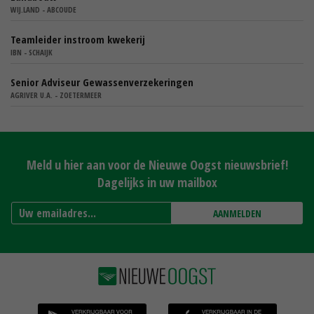
WIJ.LAND - ABCOUDE
Teamleider instroom kwekerij
IBN - SCHAIJK
Senior Adviseur Gewassenverzekeringen
AGRIVER U.A. - ZOETERMEER
Meld u hier aan voor de Nieuwe Oogst nieuwsbrief!
Dagelijks in uw mailbox
AANMELDEN