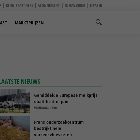
P
KENNISPARTNERS
ABONNEMENT
NIEUWSBRIEF
E-PAPER
AST
MARKTPRIJZEN
LAATSTE NIEUWS
Gemiddelde Europese melkprijs
daalt licht in juni
VANDAAG, 17:04
Frans onderzoekcentrum
bestrijkt hele
varkensvleesketen