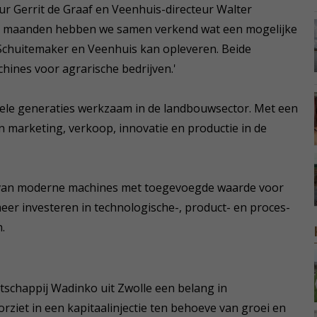
ur Gerrit de Graaf en Veenhuis-directeur Walter
en maanden hebben we samen verkend wat een mogelijke
Schuitemaker en Veenhuis kan opleveren. Beide
achines voor agrarische bedrijven.'
l vele generaties werkzaam in de landbouwsector. Met een
n marketing, verkoop, innovatie en productie in de
io van moderne machines met toegevoegde waarde voor
er investeren in technologische-, product- en proces-
.
tschappij Wadinko uit Zwolle een belang in
orziet in een kapitaalinjectie ten behoeve van groei en