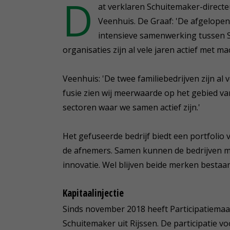
D
at verklaren Schuitemaker-directe
Veenhuis. De Graaf: 'De afgelop
intensieve samenwerking tussen 
organisaties zijn al vele jaren actief met m
Veenhuis: 'De twee familiebedrijven zijn a
fusie zien wij meerwaarde op het gebied va
sectoren waar we samen actief zijn.'
Het gefuseerde bedrijf biedt een portfol
de afnemers. Samen kunnen de bedrijven me
innovatie. Wel blijven beide merken bestaan
Kapitaalinjectie
Sinds november 2018 heeft Participatiemaa
Schuitemaker uit Rijssen. De participatie vo