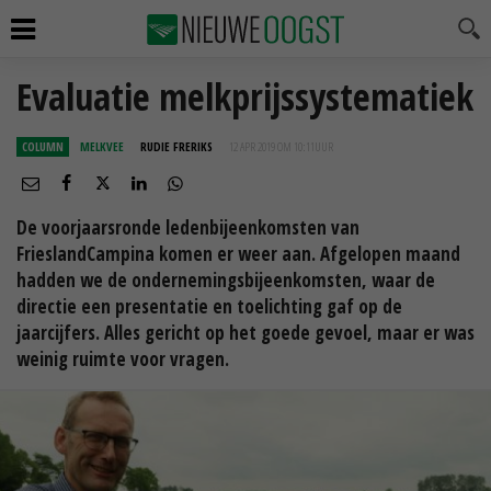
Evaluatie melkprijssystematiek
COLUMN
MELKVEE
RUDIE FRERIKS
12 APR 2019 OM 10:11
UUR
De voorjaarsronde ledenbijeenkomsten van
FrieslandCampina komen er weer aan. Afgelopen maand
hadden we de ondernemingsbijeenkomsten, waar de
directie een presentatie en toelichting gaf op de
jaarcijfers. Alles gericht op het goede gevoel, maar er was
weinig ruimte voor vragen.