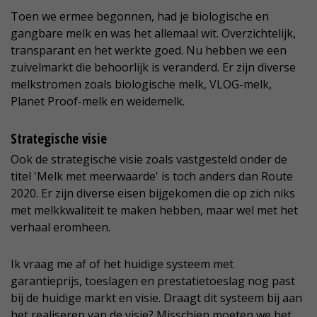
Toen we ermee begonnen, had je biologische en
gangbare melk en was het allemaal wit. Overzichtelijk,
transparant en het werkte goed. Nu hebben we een
zuivelmarkt die behoorlijk is veranderd. Er zijn diverse
melkstromen zoals biologische melk, VLOG-melk,
Planet Proof-melk en weidemelk.
Strategische visie
Ook de strategische visie zoals vastgesteld onder de
titel 'Melk met meerwaarde' is toch anders dan Route
2020. Er zijn diverse eisen bijgekomen die op zich niks
met melkkwaliteit te maken hebben, maar wel met het
verhaal eromheen.
Ik vraag me af of het huidige systeem met
garantieprijs, toeslagen en prestatietoeslag nog past
bij de huidige markt en visie. Draagt dit systeem bij aan
het realiseren van de visie? Misschien moeten we het