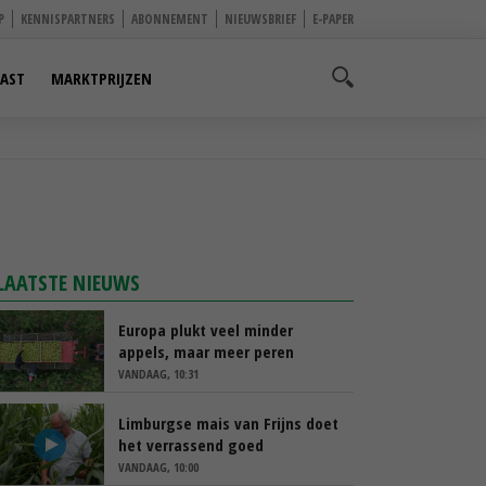
P
KENNISPARTNERS
ABONNEMENT
NIEUWSBRIEF
E-PAPER
AST
MARKTPRIJZEN
LAATSTE NIEUWS
Europa plukt veel minder
appels, maar meer peren
VANDAAG, 10:31
Limburgse mais van Frijns doet
het verrassend goed
VANDAAG, 10:00