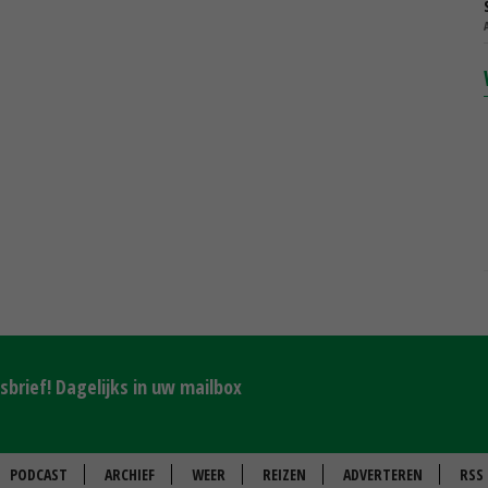
brief! Dagelijks in uw mailbox
PODCAST
ARCHIEF
WEER
REIZEN
ADVERTEREN
RSS