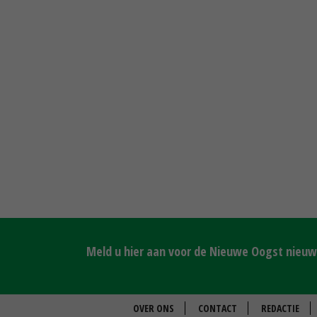
Meld u hier aan voor de Nieuwe Oogst nieuws
OVER ONS
CONTACT
REDACTIE