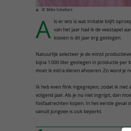
© Mike Schellart
A
ls er iets is wat irritatie blijft op
van het jaar had ik de veestapel aa
koeien is dit jaar erg gestegen.
Natuurlijk selecteer je de minst productieve
bijna 1.000 liter gestegen in productie per
moet ik extra dieren afvoeren. Zo word je no
Ik heb even flink ingegrepen, zodat ik niet 
volgend jaar. Als je nu niet ingrijpt, dan m
fosfaatrechten kopen. In het eerste geval s
vanuit jongvee is ook beperkt.