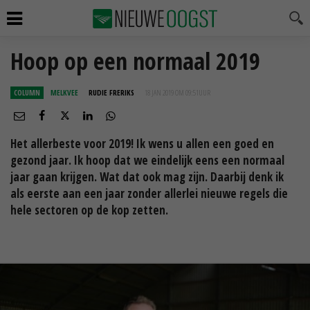
Hoop op een normaal 2019
COLUMN
MELKVEE
RUDIE FRERIKS
18 JAN 2019 OM 09:51
UUR
Het allerbeste voor 2019! Ik wens u allen een goed en
gezond jaar. Ik hoop dat we eindelijk eens een normaal
jaar gaan krijgen. Wat dat ook mag zijn. Daarbij denk ik
als eerste aan een jaar zonder allerlei nieuwe regels die
hele sectoren op de kop zetten.