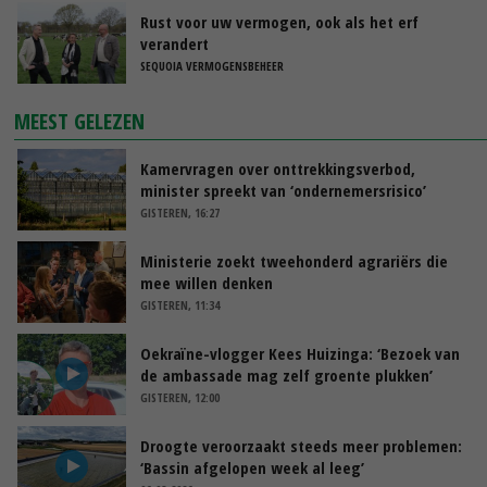
Rust voor uw vermogen, ook als het erf
verandert
SEQUOIA VERMOGENSBEHEER
MEEST GELEZEN
Kamervragen over onttrekkingsverbod,
minister spreekt van ‘ondernemersrisico’
GISTEREN, 16:27
Ministerie zoekt tweehonderd agrariërs die
mee willen denken
GISTEREN, 11:34
Oekraïne-vlogger Kees Huizinga: ‘Bezoek van
de ambassade mag zelf groente plukken’
GISTEREN, 12:00
Droogte veroorzaakt steeds meer problemen:
‘Bassin afgelopen week al leeg’