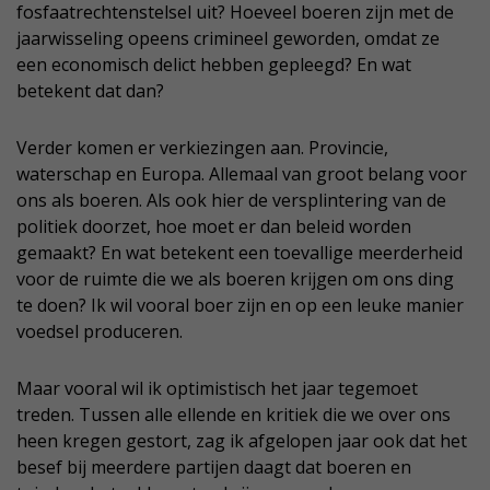
fosfaatrechtenstelsel uit? Hoeveel boeren zijn met de
jaarwisseling opeens crimineel geworden, omdat ze
een economisch delict hebben gepleegd? En wat
betekent dat dan?
Verder komen er verkiezingen aan. Provincie,
waterschap en Europa. Allemaal van groot belang voor
ons als boeren. Als ook hier de versplintering van de
politiek doorzet, hoe moet er dan beleid worden
gemaakt? En wat betekent een toevallige meerderheid
voor de ruimte die we als boeren krijgen om ons ding
te doen? Ik wil vooral boer zijn en op een leuke manier
voedsel produceren.
Maar vooral wil ik optimistisch het jaar tegemoet
treden. Tussen alle ellende en kritiek die we over ons
heen kregen gestort, zag ik afgelopen jaar ook dat het
besef bij meerdere partijen daagt dat boeren en