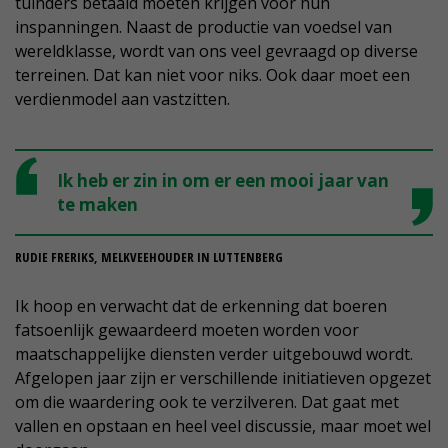
tuinders betaald moeten krijgen voor hun
inspanningen. Naast de productie van voedsel van
wereldklasse, wordt van ons veel gevraagd op diverse
terreinen. Dat kan niet voor niks. Ook daar moet een
verdienmodel aan vastzitten.
Ik heb er zin in om er een mooi jaar van
te maken
RUDIE FRERIKS, MELKVEEHOUDER IN LUTTENBERG
Ik hoop en verwacht dat de erkenning dat boeren
fatsoenlijk gewaardeerd moeten worden voor
maatschappelijke diensten verder uitgebouwd wordt.
Afgelopen jaar zijn er verschillende initiatieven opgezet
om die waardering ook te verzilveren. Dat gaat met
vallen en opstaan en heel veel discussie, maar moet wel