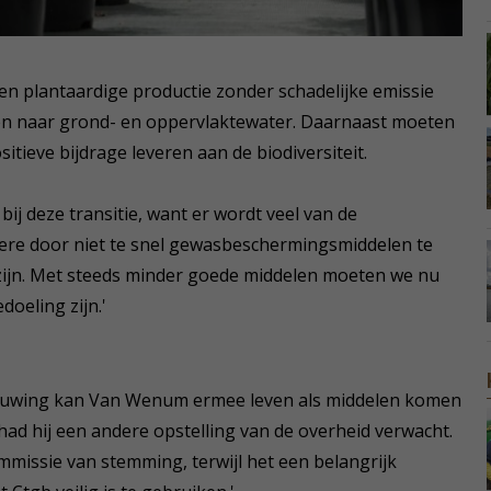
een plantaardige productie zonder schadelijke emissie
 naar grond- en oppervlaktewater. Daarnaast moeten
itieve bijdrage leveren aan de biodiversiteit.
j deze transitie, want er wordt veel van de
re door niet te snel gewasbeschermingsmiddelen te
zijn. Met steeds minder goede middelen moeten we nu
doeling zijn.'
ouwing kan Van Wenum ermee leven als middelen komen
 had hij een andere opstelling van de overheid verwacht.
mmissie van stemming, terwijl het een belangrijk