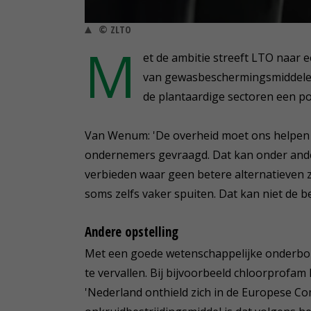
© ZLTO
M
et de ambitie streeft LTO naar 
van gewasbeschermingsmiddelen
de plantaardige sectoren een pos
Van Wenum: 'De overheid moet ons helpen bi
ondernemers gevraagd. Dat kan onder ande
verbieden waar geen betere alternatieven 
soms zelfs vaker spuiten. Dat kan niet de be
Andere opstelling
Met een goede wetenschappelijke onderb
te vervallen. Bij bijvoorbeeld chloorprofam
'Nederland onthield zich in de Europese Co