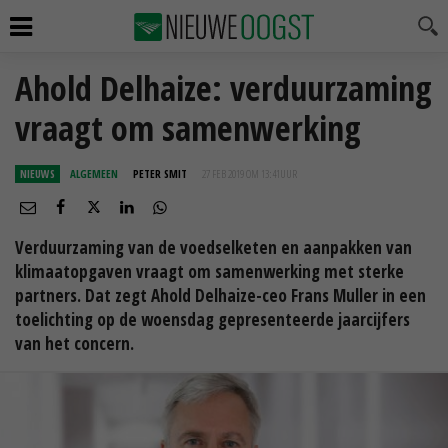
Ahold Delhaize: verduurzaming
vraagt om samenwerking
NIEUWS
ALGEMEEN
PETER SMIT
27 FEB 2019 OM 13:41
UUR
Verduurzaming van de voedselketen en aanpakken van
klimaatopgaven vraagt om samenwerking met sterke
partners. Dat zegt Ahold Delhaize-ceo Frans Muller in een
toelichting op de woensdag gepresenteerde jaarcijfers
van het concern.