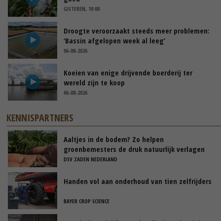
GISTEREN, 10:00
Droogte veroorzaakt steeds meer problemen:
‘Bassin afgelopen week al leeg’
06-08-2026
Koeien van enige drijvende boerderij ter
wereld zijn te koop
06-08-2026
KENNISPARTNERS
Aaltjes in de bodem? Zo helpen
groenbemesters de druk natuurlijk verlagen
DSV ZADEN NEDERLAND
Handen vol aan onderhoud van tien zelfrijders
BAYER CROP SCIENCE