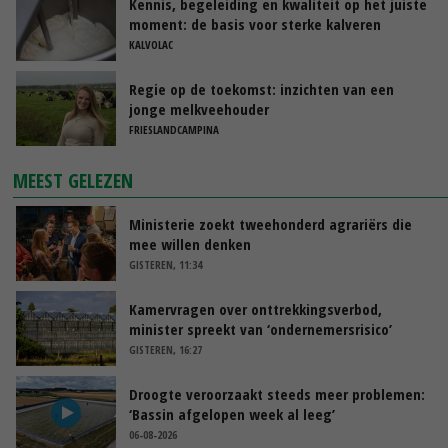
Kennis, begeleiding en kwaliteit op het juiste
moment: de basis voor sterke kalveren
KALVOLAC
Regie op de toekomst: inzichten van een
jonge melkveehouder
FRIESLANDCAMPINA
MEEST GELEZEN
Ministerie zoekt tweehonderd agrariërs die
mee willen denken
GISTEREN, 11:34
Kamervragen over onttrekkingsverbod,
minister spreekt van ‘ondernemersrisico’
GISTEREN, 16:27
Droogte veroorzaakt steeds meer problemen:
‘Bassin afgelopen week al leeg’
06-08-2026