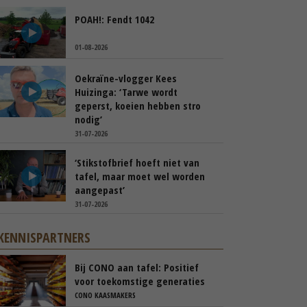
POAH!: Fendt 1042
01-08-2026
Oekraïne-vlogger Kees
Huizinga: ‘Tarwe wordt
geperst, koeien hebben stro
nodig’
31-07-2026
‘Stikstofbrief hoeft niet van
tafel, maar moet wel worden
aangepast’
31-07-2026
KENNISPARTNERS
Bij CONO aan tafel: Positief
voor toekomstige generaties
CONO KAASMAKERS