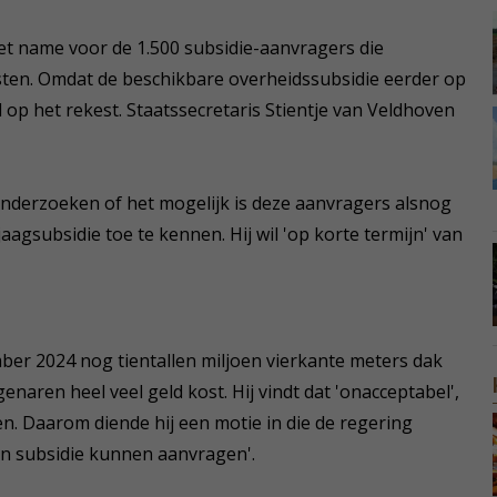
met name voor de 1.500 subsidie-aanvragers die
isten. Omdat de beschikbare overheidssubsidie eerder op
 op het rekest. Staatssecretaris Stientje van Veldhoven
onderzoeken of het mogelijk is deze aanvragers alsnog
gsubsidie toe te kennen. Hij wil 'op korte termijn' van
mber 2024 nog tientallen miljoen vierkante meters dak
aren heel veel geld kost. Hij vindt dat 'onacceptabel',
n. Daarom diende hij een motie in die de regering
en subsidie kunnen aanvragen'.