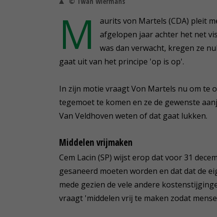
© Twan Wiermans
M
aurits von Martels (CDA) pleit 
afgelopen jaar achter het net v
was dan verwacht, kregen ze nul
gaat uit van het principe 'op is op'.
In zijn motie vraagt Von Martels nu om te 
tegemoet te komen en ze de gewenste aanjaa
Van Veldhoven weten of dat gaat lukken.
Middelen vrijmaken
Cem Lacin (SP) wijst erop dat voor 31 dece
gesaneerd moeten worden en dat dat de eigen
mede gezien de vele andere kostenstijginge
vraagt 'middelen vrij te maken zodat mens