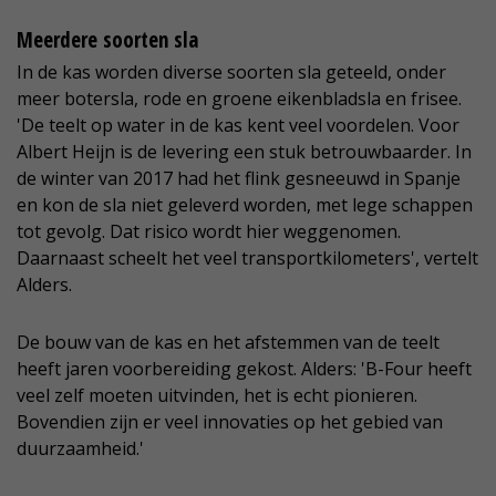
Meerdere soorten sla
In de kas worden diverse soorten sla geteeld, onder
meer botersla, rode en groene eikenbladsla en frisee.
'De teelt op water in de kas kent veel voordelen. Voor
Albert Heijn is de levering een stuk betrouwbaarder. In
de winter van 2017 had het flink gesneeuwd in Spanje
en kon de sla niet geleverd worden, met lege schappen
tot gevolg. Dat risico wordt hier weggenomen.
Daarnaast scheelt het veel transportkilometers', vertelt
Alders.
De bouw van de kas en het afstemmen van de teelt
heeft jaren voorbereiding gekost. Alders: 'B-Four heeft
veel zelf moeten uitvinden, het is echt pionieren.
Bovendien zijn er veel innovaties op het gebied van
duurzaamheid.'