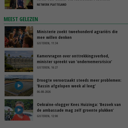
NETWERK PLATTELAND
MEEST GELEZEN
Ministerie zoekt tweehonderd agrariërs die
mee willen denken
GISTEREN, 11:34
Kamervragen over onttrekkingsverbod,
minister spreekt van ‘ondernemersrisico’
GISTEREN, 16:27
Droogte veroorzaakt steeds meer problemen:
‘Bassin afgelopen week al leeg’
06-08-2026
Oekraïne-vlogger Kees Huizinga: ‘Bezoek van
de ambassade mag zelf groente plukken’
GISTEREN, 12:00