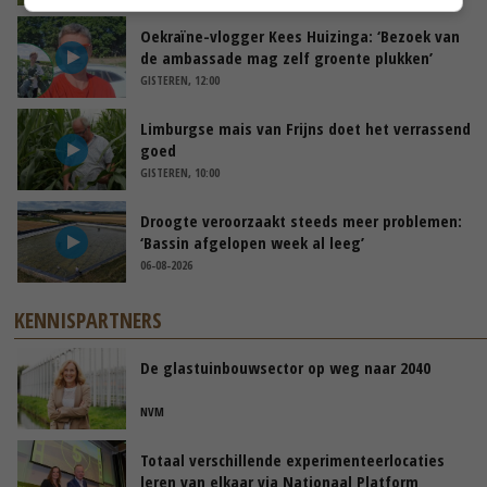
Oekraïne-vlogger Kees Huizinga: ‘Bezoek van
de ambassade mag zelf groente plukken’
GISTEREN, 12:00
Limburgse mais van Frijns doet het verrassend
goed
GISTEREN, 10:00
Droogte veroorzaakt steeds meer problemen:
‘Bassin afgelopen week al leeg’
06-08-2026
KENNISPARTNERS
De glastuinbouwsector op weg naar 2040
NVM
Totaal verschillende experimenteerlocaties
leren van elkaar via Nationaal Platform