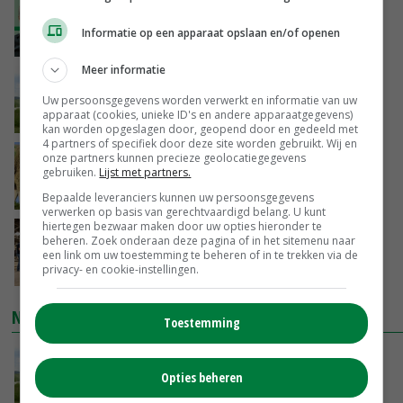
‘De droogte begint ver voor de grens bij
Lobith’
Informatie op een apparaat opslaan en/of openen
VANDAAG, 11:00
Meer informatie
POAH!: John Deere 7730
Uw persoonsgegevens worden verwerkt en informatie van uw
apparaat (cookies, unieke ID's en andere apparaatgegevens)
VANDAAG, 10:00
kan worden opgeslagen door, geopend door en gedeeld met
4 partners of specifiek door deze site worden gebruikt. Wij en
Geen vee meer op Noord-Hollandse zeedijken
onze partners kunnen precieze geolocatiegegevens
gebruiken.
Lijst met partners.
door aanhoudende droogte
VANDAAG, 09:48
Bepaalde leveranciers kunnen uw persoonsgegevens
verwerken op basis van gerechtvaardigd belang. U kunt
hiertegen bezwaar maken door uw opties hieronder te
Na jarenlang meten willen Zuid-Hollandse
beheren. Zoek onderaan deze pagina of in het sitemenu naar
boeren nu erkenning
een link om uw toestemming te beheren of in te trekken via de
privacy- en cookie-instellingen.
VANDAAG, 07:00
NIEUWSTE VIDEO'S
Toestemming
POAH!: John Deere 7730
Opties beheren
VANDAAG, 10:00