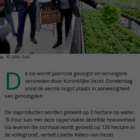
© John Oud
D
e sla wordt jaarrond geoogst en vervolgens
versneden door Koninklijke Vezet. Donderdag
vond de eerste oogst plaats in aanwezigheid
van genodigden.
De slaproducten worden geteeld op 3 hectare op water.
'B-Four kan met deze oppervlakte dezelfde hoeveelheid
sla leveren die normaal wordt geteeld op 120 hectare in
de vollegrond', vertelt Lisette Alders van Vezet.