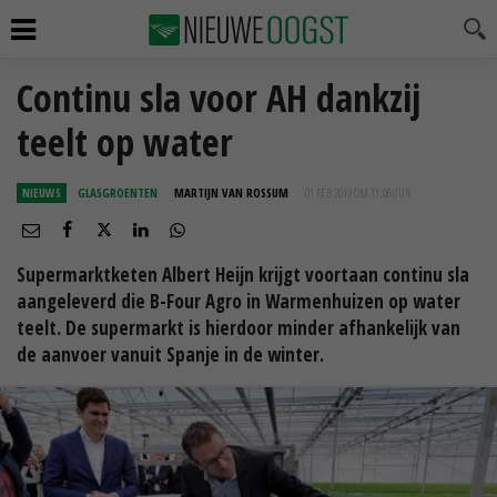
Continu sla voor AH dankzij
teelt op water
NIEUWS
GLASGROENTEN
MARTIJN VAN ROSSUM
01 FEB 2019 OM 11:06
UUR
Supermarktketen Albert Heijn krijgt voortaan continu sla
aangeleverd die B-Four Agro in Warmenhuizen op water
teelt. De supermarkt is hierdoor minder afhankelijk van
de aanvoer vanuit Spanje in de winter.