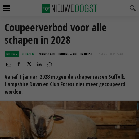
Coupeerverbod voor alle
schapen in 2028
NIEUWS
SCHAPEN
MARISKA BLOEMBERG-VAN DER HULST
12 NOV 2018 OM 15:47
UUR
Vanaf 1 januari 2028 mogen de schapenrassen Suffolk,
Hampshire Down en Clun Forest niet meer gecoupeerd
worden.