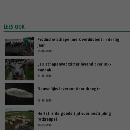
LEES OOK
Productie schapenmelk verdubbelt in dertig
jaar
29-10-2018
LTO schapenvoorzitter lovend over I&R-
aanpak
11-10-2018
Nauwelijks leverbot door droogte
09-10-2018
Herfst is de goede tijd voor bestrijding
rotkreupel
18-09-2018