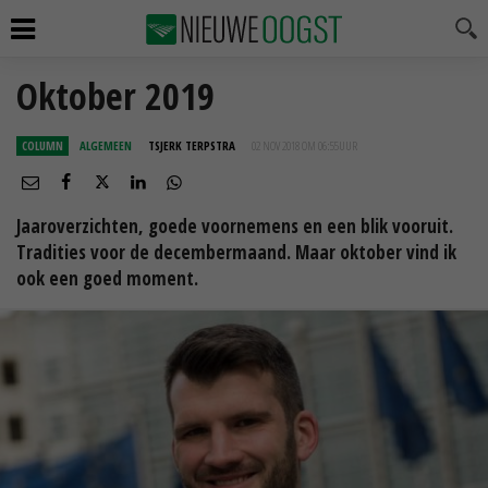
Oktober 2019
COLUMN
ALGEMEEN
TSJERK TERPSTRA
02 NOV 2018 OM 06:55
UUR
Jaaroverzichten, goede voornemens en een blik vooruit.
Tradities voor de decembermaand. Maar oktober vind ik
ook een goed moment.