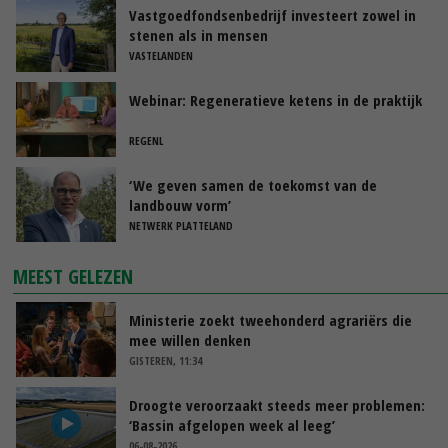
Vastgoedfondsenbedrijf investeert zowel in
stenen als in mensen
VASTELANDEN
Webinar: Regeneratieve ketens in de praktijk
REGENL
‘We geven samen de toekomst van de
landbouw vorm’
NETWERK PLATTELAND
MEEST GELEZEN
Ministerie zoekt tweehonderd agrariërs die
mee willen denken
GISTEREN, 11:34
Droogte veroorzaakt steeds meer problemen:
‘Bassin afgelopen week al leeg’
06-08-2026