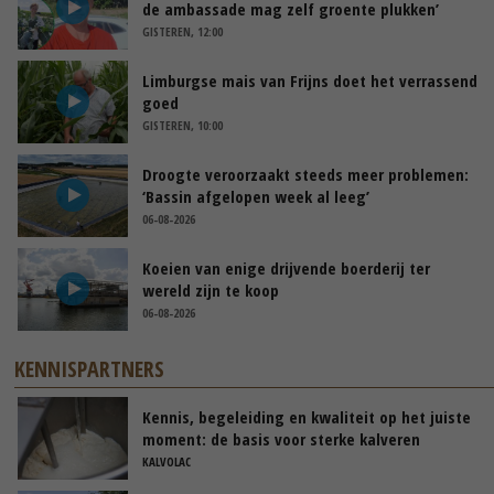
de ambassade mag zelf groente plukken’
GISTEREN, 12:00
Limburgse mais van Frijns doet het verrassend
goed
GISTEREN, 10:00
Droogte veroorzaakt steeds meer problemen:
‘Bassin afgelopen week al leeg’
06-08-2026
Koeien van enige drijvende boerderij ter
wereld zijn te koop
06-08-2026
KENNISPARTNERS
Kennis, begeleiding en kwaliteit op het juiste
moment: de basis voor sterke kalveren
KALVOLAC