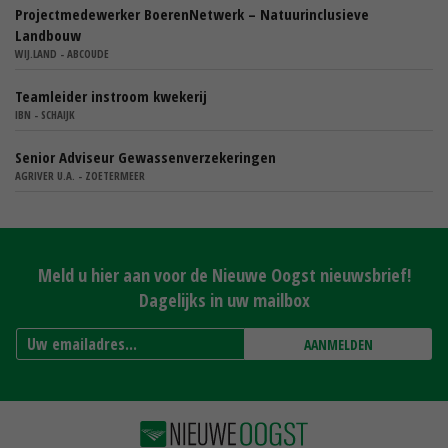
Projectmedewerker BoerenNetwerk – Natuurinclusieve
Landbouw
WIJ.LAND - ABCOUDE
Teamleider instroom kwekerij
IBN - SCHAIJK
Senior Adviseur Gewassenverzekeringen
AGRIVER U.A. - ZOETERMEER
Meld u hier aan voor de Nieuwe Oogst nieuwsbrief!
Dagelijks in uw mailbox
AANMELDEN