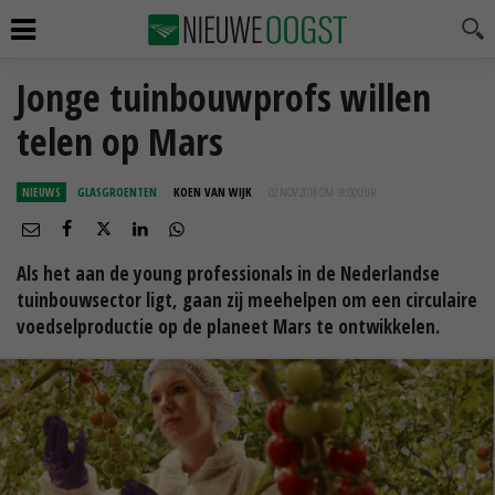
Jonge tuinbouwprofs willen
telen op Mars
NIEUWS
GLASGROENTEN
KOEN VAN WIJK
02 NOV 2018 OM 18:00
UUR
Als het aan de young professionals in de Nederlandse
tuinbouwsector ligt, gaan zij meehelpen om een circulaire
voedselproductie op de planeet Mars te ontwikkelen.