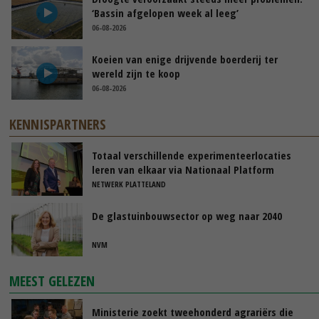
‘Bassin afgelopen week al leeg’
06-08-2026
Koeien van enige drijvende boerderij ter
wereld zijn te koop
06-08-2026
KENNISPARTNERS
Totaal verschillende experimenteerlocaties
leren van elkaar via Nationaal Platform
NETWERK PLATTELAND
De glastuinbouwsector op weg naar 2040
NVM
MEEST GELEZEN
Ministerie zoekt tweehonderd agrariërs die