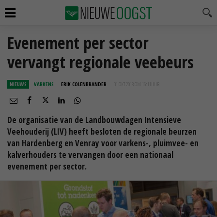
Evenement per sector
vervangt regionale veebeurs
NIEUWS
VARKENS
ERIK COLENBRANDER
31 OKT 2018 OM 16:11
UUR
De organisatie van de Landbouwdagen Intensieve
Veehouderij (LIV) heeft besloten de regionale beurzen
van Hardenberg en Venray voor varkens-, pluimvee- en
kalverhouders te vervangen door een nationaal
evenement per sector.