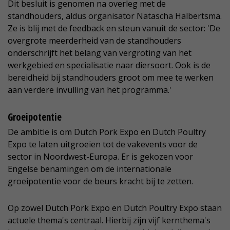
Dit besluit is genomen na overleg met de
standhouders, aldus organisator Natascha Halbertsma.
Ze is blij met de feedback en steun vanuit de sector: 'De
overgrote meerderheid van de standhouders
onderschrijft het belang van vergroting van het
werkgebied en specialisatie naar diersoort. Ook is de
bereidheid bij standhouders groot om mee te werken
aan verdere invulling van het programma.'
Groeipotentie
De ambitie is om Dutch Pork Expo en Dutch Poultry
Expo te laten uitgroeien tot de vakevents voor de
sector in Noordwest-Europa. Er is gekozen voor
Engelse benamingen om de internationale
groeipotentie voor de beurs kracht bij te zetten.
Op zowel Dutch Pork Expo en Dutch Poultry Expo staan
actuele thema's centraal. Hierbij zijn vijf kernthema's