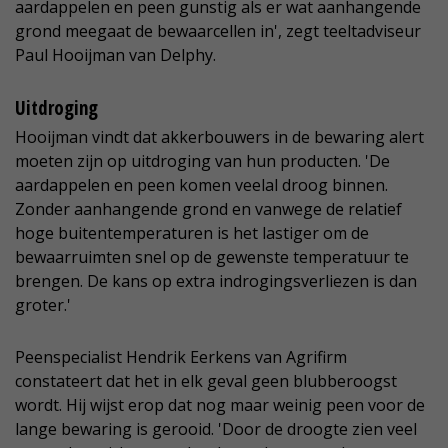
aardappelen en peen gunstig als er wat aanhangende
grond meegaat de bewaarcellen in', zegt teeltadviseur
Paul Hooijman van Delphy.
Uitdroging
Hooijman vindt dat akkerbouwers in de bewaring alert
moeten zijn op uitdroging van hun producten. 'De
aardappelen en peen komen veelal droog binnen.
Zonder aanhangende grond en vanwege de relatief
hoge buitentemperaturen is het lastiger om de
bewaarruimten snel op de gewenste temperatuur te
brengen. De kans op extra indrogingsverliezen is dan
groter.'
Peenspecialist Hendrik Eerkens van Agrifirm
constateert dat het in elk geval geen blubberoogst
wordt. Hij wijst erop dat nog maar weinig peen voor de
lange bewaring is gerooid. 'Door de droogte zien veel