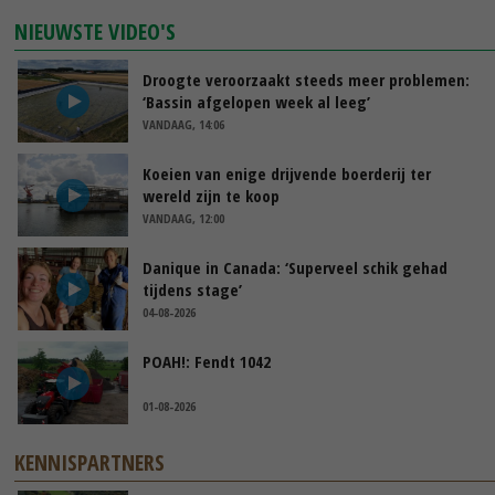
NIEUWSTE VIDEO'S
Droogte veroorzaakt steeds meer problemen:
‘Bassin afgelopen week al leeg’
VANDAAG, 14:06
Koeien van enige drijvende boerderij ter
wereld zijn te koop
VANDAAG, 12:00
Danique in Canada: ‘Superveel schik gehad
tijdens stage’
04-08-2026
POAH!: Fendt 1042
01-08-2026
KENNISPARTNERS