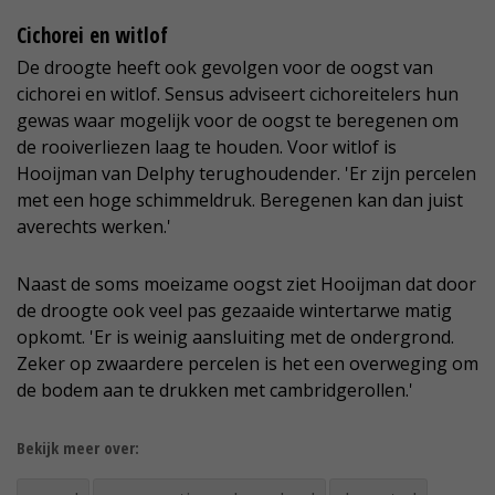
Cichorei en witlof
De droogte heeft ook gevolgen voor de oogst van
cichorei en witlof. Sensus adviseert cichoreitelers hun
gewas waar mogelijk voor de oogst te beregenen om
de rooiverliezen laag te houden. Voor witlof is
Hooijman van Delphy terughoudender. 'Er zijn percelen
met een hoge schimmeldruk. Beregenen kan dan juist
averechts werken.'
Naast de soms moeizame oogst ziet Hooijman dat door
de droogte ook veel pas gezaaide wintertarwe matig
opkomt. 'Er is weinig aansluiting met de ondergrond.
Zeker op zwaardere percelen is het een overweging om
de bodem aan te drukken met cambridgerollen.'
Bekijk meer over: