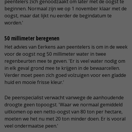
peentelers zich genoodzaakt om later met de oogst te
beginnen. Normaal zijn we op 1 november klaar met de
oogst, maar dat lijkt nu eerder de begindatum te
worden.'
50 millimeter beregenen
Het advies van Eerkens aan peentelers is om in de week
voor de oogst nog 50 millimeter water in twee
regenbeurten mee te geven. 'Er is veel water nodig om
in elk geval grond mee te krijgen in de bewaarcellen.
Verder moet peen zich goed volzuigen voor een gladde
huid en mooie frisse kleur.'
De peenspecialist verwacht vanwege de aanhoudende
droogte geen topoogst. 'Waar we normaal gemiddeld
uitkomen op een netto-oogst van 80 ton per hectare,
moeten we het nu met 20 ton minder doen. Er is vooral
veel ondermaatse peen.'