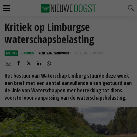
Kritiek op Limburgse
waterschapsbelasting
NIEUWS
LIMBURG
RENÉ VAN ZANDVOORT
06 OKT 2018 OM 08:40
UUR
Het bestuur van Waterschap Limburg stuurde deze week
een brief met een aantal aanvullende eisen gestuurd aan
de Unie van Waterschappen met betrekking tot diens
voorstel voor aanpassing van de waterschapsbelasting.