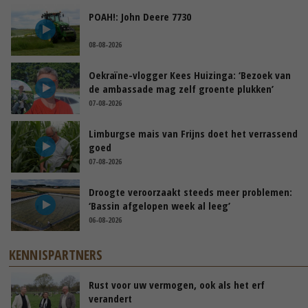
POAH!: John Deere 7730
08-08-2026
Oekraïne-vlogger Kees Huizinga: ‘Bezoek van
de ambassade mag zelf groente plukken’
07-08-2026
Limburgse mais van Frijns doet het verrassend
goed
07-08-2026
Droogte veroorzaakt steeds meer problemen:
‘Bassin afgelopen week al leeg’
06-08-2026
KENNISPARTNERS
Rust voor uw vermogen, ook als het erf
verandert