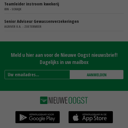
Teamleider instroom kwekerij
IBN - SCHAIJK
Senior Adviseur Gewassenverzekeringen
AGRIVER U.A. - ZOETERMEER
Meld u hier aan voor de Nieuwe Oogst nieuwsbrief!
Dagelijks in uw mailbox
AANMELDEN