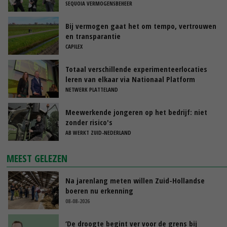
SEQUOIA VERMOGENSBEHEER
Bij vermogen gaat het om tempo, vertrouwen
en transparantie
CAPILEX
Totaal verschillende experimenteerlocaties
leren van elkaar via Nationaal Platform
NETWERK PLATTELAND
Meewerkende jongeren op het bedrijf: niet
zonder risico's
AB WERKT ZUID-NEDERLAND
MEEST GELEZEN
Na jarenlang meten willen Zuid-Hollandse
boeren nu erkenning
08-08-2026
‘De droogte begint ver voor de grens bij