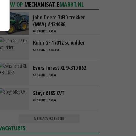
NIEUW OP
MECHANISATIE
MARKT.NL
John Deere 7430 trekker
(MAA) #134086
GEBRUIKT, P.O.A.
Kuhn GF 17012 schudder
GEBRUIKT, € 34.000
Evers Forest XL 9-310 R62
GEBRUIKT, P.O.A.
Steyr 6185 CVT
GEBRUIKT, P.O.A.
MEER ADVERTENTIES
VACATURES