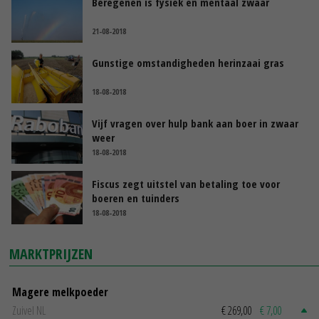
Beregenen is fysiek en mentaal zwaar
21-08-2018
Gunstige omstandigheden herinzaai gras
18-08-2018
Vijf vragen over hulp bank aan boer in zwaar
weer
18-08-2018
Fiscus zegt uitstel van betaling toe voor
boeren en tuinders
18-08-2018
MARKTPRIJZEN
Magere melkpoeder
Zuivel NL
€ 269,00
€ 7,00