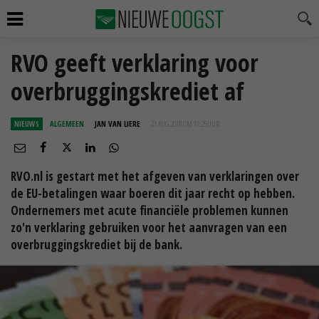
RVO geeft verklaring voor
overbruggingskrediet af
NIEUWS
ALGEMEEN
JAN VAN LIERE
21 AUG 2018 OM 11:25
UUR
RVO.nl is gestart met het afgeven van verklaringen over
de EU-betalingen waar boeren dit jaar recht op hebben.
Ondernemers met acute financiële problemen kunnen
zo'n verklaring gebruiken voor het aanvragen van een
overbruggingskrediet bij de bank.