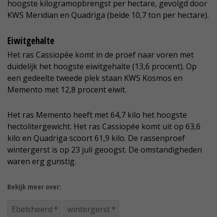
hoogste kilogramopbrengst per hectare, gevolgd door
KWS Meridian en Quadriga (beide 10,7 ton per hectare).
Eiwitgehalte
Het ras Cassiopée komt in de proef naar voren met
duidelijk het hoogste eiwitgehalte (13,6 procent). Op
een gedeelte tweede plek staan KWS Kosmos en
Memento met 12,8 procent eiwit.
Het ras Memento heeft met 64,7 kilo het hoogste
hectolitergewicht. Het ras Cassiopée komt uit op 63,6
kilo en Quadriga scoort 61,9 kilo. De rassenproef
wintergerst is op 23 juli geoogst. De omstandigheden
waren erg gunstig.
Bekijk meer over:
Ebelsheerd
wintergerst