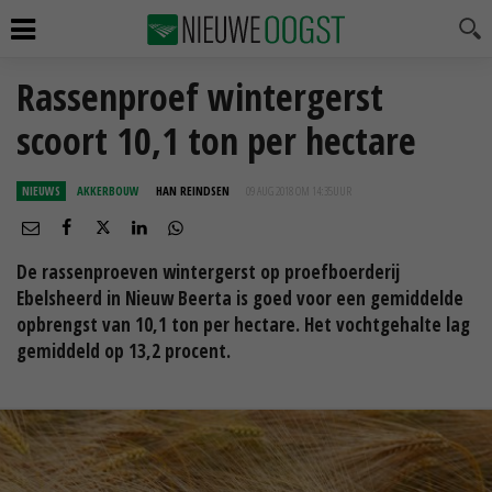
Rassenproef wintergerst
scoort 10,1 ton per hectare
NIEUWS
AKKERBOUW
HAN REINDSEN
09 AUG 2018 OM 14:35
UUR
De rassenproeven wintergerst op proefboerderij
Ebelsheerd in Nieuw Beerta is goed voor een gemiddelde
opbrengst van 10,1 ton per hectare. Het vochtgehalte lag
gemiddeld op 13,2 procent.