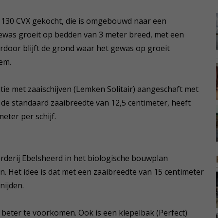
 130 CVX gekocht, die is omgebouwd naar een
ewas groeit op bedden van 3 meter breed, met een
rdoor blijft de grond waar het gewas op groeit
em.
ie met zaaischijven (Lemken Solitair) aangeschaft met
 de standaard zaaibreedte van 12,5 centimeter, heeft
eter per schijf.
derij Ebelsheerd in het biologische bouwplan
 Het idee is dat met een zaaibreedte van 15 centimeter
nijden.
beter te voorkomen. Ook is een klepelbak (Perfect)