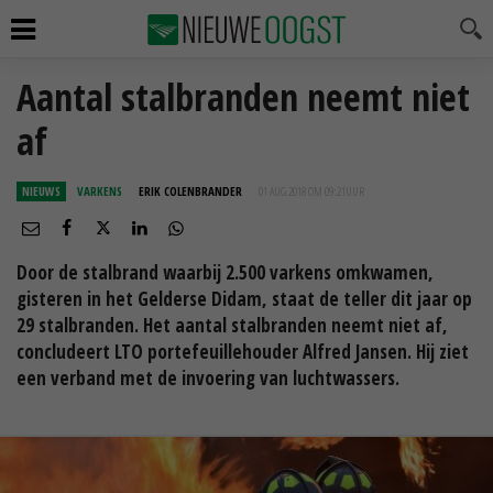
Aantal stalbranden neemt niet
af
NIEUWS
VARKENS
ERIK COLENBRANDER
01 AUG 2018 OM 09:21
UUR
Door de stalbrand waarbij 2.500 varkens omkwamen,
gisteren in het Gelderse Didam, staat de teller dit jaar op
29 stalbranden. Het aantal stalbranden neemt niet af,
concludeert LTO portefeuillehouder Alfred Jansen. Hij ziet
een verband met de invoering van luchtwassers.