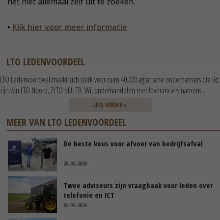
het niet allemaal zelf uit te zoeken.'
•
Klik hier voor meer informatie
LTO LEDENVOORDEEL
LTO Ledenvoordeel maakt zich sterk voor ruim 40.000 agrarische ondernemers die lid
zijn van LTO Noord, ZLTO of LLTB. Wij onderhandelen met leveranciers namens...
LEES VERDER »
MEER VAN LTO LEDENVOORDEEL
De beste keus voor afvoer van bedrijfsafval
26-03-2026
Twee adviseurs zijn vraagbaak voor leden over
telefonie en ICT
04-02-2026