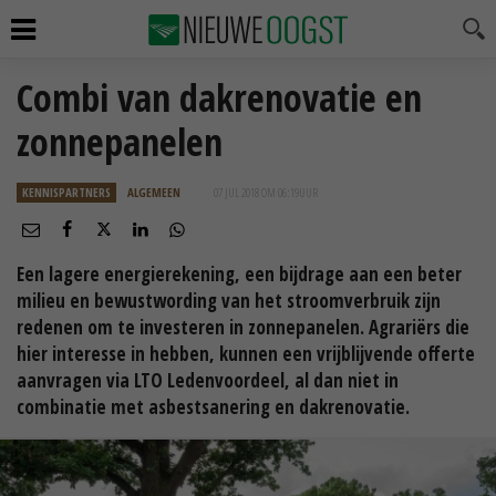
Combi van dakrenovatie en
zonnepanelen
KENNISPARTNERS
ALGEMEEN
07 JUL 2018 OM 06:19
UUR
Een lagere energierekening, een bijdrage aan een beter
milieu en bewustwording van het stroomverbruik zijn
redenen om te investeren in zonnepanelen. Agrariërs die
hier interesse in hebben, kunnen een vrijblijvende offerte
aanvragen via LTO Ledenvoordeel, al dan niet in
combinatie met asbestsanering en dakrenovatie.