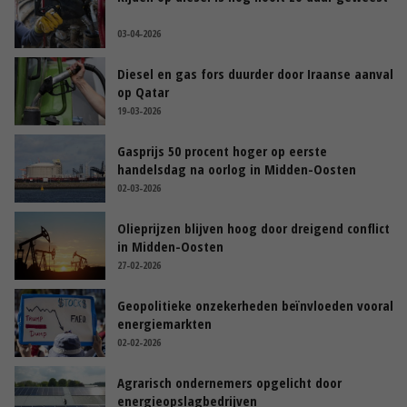
03-04-2026
Diesel en gas fors duurder door Iraanse aanval
op Qatar
19-03-2026
Gasprijs 50 procent hoger op eerste
handelsdag na oorlog in Midden-Oosten
02-03-2026
Olieprijzen blijven hoog door dreigend conflict
in Midden-Oosten
27-02-2026
Geopolitieke onzekerheden beïnvloeden vooral
energiemarkten
02-02-2026
Agrarisch ondernemers opgelicht door
energieopslagbedrijven