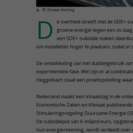
© Douwe Korting
D
e overheid streeft met de SDE+-s
groene energie tegen een zo laag 
een SDE+-subsidie maken daardoor
om installaties hoger te plaatsen, zodat e
De ontwikkeling van het dubbelgebruik va
experimentele fase. Wel zijn er al combina
Heggelbach staat een proefopstelling waa
Nederland maakt een inhaalslag in de ontw
Economische Zaken en Klimaat publiceerde
Stimuleringsregeling Duurzame Energie (SD
De subsidiepot van 6 miljard euro, opgebra
hun energierekening, wordt verdeeld over 4