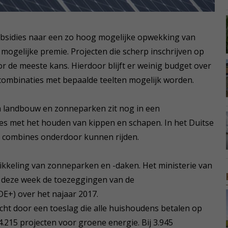
ubsidies naar een zo hoog mogelijke opwekking van
mogelijke premie. Projecten die scherp inschrijven op
 de meeste kans. Hierdoor blijft er weinig budget over
r combinaties met bepaalde teelten mogelijk worden.
n landbouw en zonneparken zit nog in een
ties met het houden van kippen en schapen. In het Duitse
r combines onderdoor kunnen rijden.
ikkeling van zonneparken en -daken. Het ministerie van
 deze week de toezeggingen van de
E+) over het najaar 2017.
cht door een toeslag die alle huishoudens betalen op
.215 projecten voor groene energie. Bij 3.945