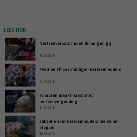
LEES OOK
Nertsenverbod: heden ik morgen gij
23-02-2018
PvdD en SP beschuldigen nertsenhouders
21-02-2018
Schouten maakt haast met
nertsenvergoeding
31-01-2018
Subsidie voor nertsenhouders die willen
stoppen
20-10-2017