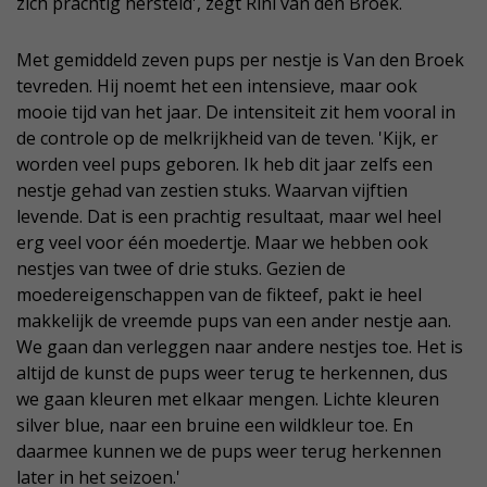
zich prachtig hersteld', zegt Rini van den Broek.
Met gemiddeld zeven pups per nestje is Van den Broek
tevreden. Hij noemt het een intensieve, maar ook
mooie tijd van het jaar. De intensiteit zit hem vooral in
de controle op de melkrijkheid van de teven. 'Kijk, er
worden veel pups geboren. Ik heb dit jaar zelfs een
nestje gehad van zestien stuks. Waarvan vijftien
levende. Dat is een prachtig resultaat, maar wel heel
erg veel voor één moedertje. Maar we hebben ook
nestjes van twee of drie stuks. Gezien de
moedereigenschappen van de fikteef, pakt ie heel
makkelijk de vreemde pups van een ander nestje aan.
We gaan dan verleggen naar andere nestjes toe. Het is
altijd de kunst de pups weer terug te herkennen, dus
we gaan kleuren met elkaar mengen. Lichte kleuren
silver blue, naar een bruine een wildkleur toe. En
daarmee kunnen we de pups weer terug herkennen
later in het seizoen.'