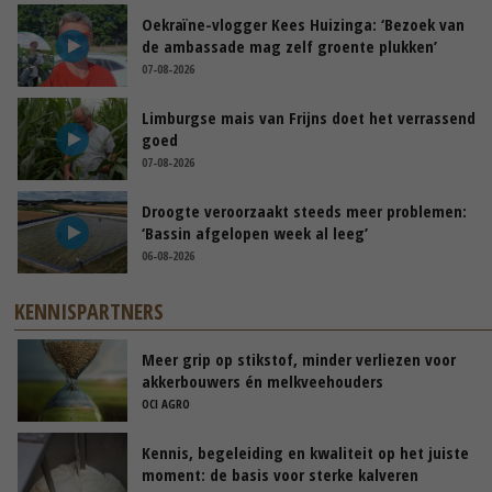
Oekraïne-vlogger Kees Huizinga: ‘Bezoek van
de ambassade mag zelf groente plukken’
07-08-2026
Limburgse mais van Frijns doet het verrassend
goed
07-08-2026
Droogte veroorzaakt steeds meer problemen:
‘Bassin afgelopen week al leeg’
06-08-2026
KENNISPARTNERS
Meer grip op stikstof, minder verliezen voor
akkerbouwers én melkveehouders
OCI AGRO
Kennis, begeleiding en kwaliteit op het juiste
moment: de basis voor sterke kalveren