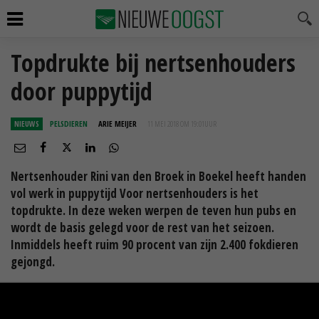
Topdrukte bij nertsenhouders
door puppytijd
NIEUWS
PELSDIEREN
ARIE MEIJER
11 MEI 2018 OM 19:01
UUR
Nertsenhouder Rini van den Broek in Boekel heeft handen
vol werk in puppytijd Voor nertsenhouders is het
topdrukte. In deze weken werpen de teven hun pubs en
wordt de basis gelegd voor de rest van het seizoen.
Inmiddels heeft ruim 90 procent van zijn 2.400 fokdieren
gejongd.