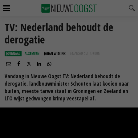
TV: Nederland behoudt de
derogatie
JOURNAAL
ALGEMEEN
JOHAN WISSINK
04 APR 2018 OM 14:48
UUR
Vandaag in Nieuwe Oogst TV: Nederland behoudt de
derogatie, landbouwminister Schouten laat koeien naar
buiten, meeste tarwe staat in Groningen en Zeeland en
LTO wijst gedwongen krimp veestapel af.