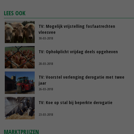
LEES OOK
TV: Mogelijk vrijstelling fosfaatrechten
vleesvee
30-03-2018
TV: Ophokplicht vrijdag deels opgeheven
28-03-2018
TV: Voorstel verlenging derogatie met twee
jaar
26-03-2018
TV: Koe op stal bij beperkte derogatie
23-03-2018
MARKTPRIJZEN