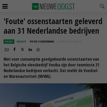
'Foute' ossenstaarten geleverd
aan 31 Nederlandse bedrijven
NIEUWS
MELKVEE
PIETER STOKKERMANS
21 MAA 2018 OM 13:05
UUR
Niet voor consumptie goedgekeurde ossenstaarten van
het Belgische vleesbedrijf Veviba zijn door tenminste 31
Nederlandse bedrijven verkocht. Dat meldt de Voedsel-
en Warenautoriteit (NVWA).