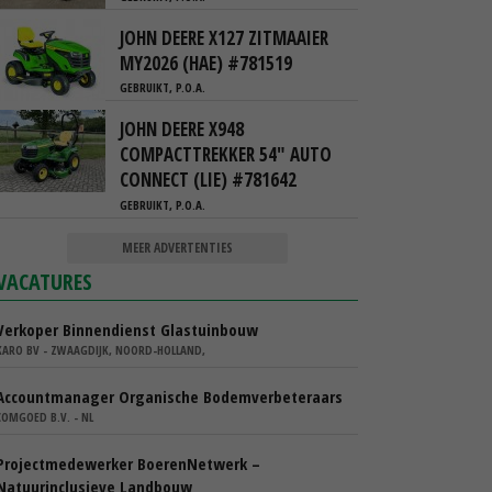
JOHN DEERE X127 ZITMAAIER
MY2026 (HAE) #781519
GEBRUIKT, P.O.A.
JOHN DEERE X948
COMPACTTREKKER 54" AUTO
CONNECT (LIE) #781642
GEBRUIKT, P.O.A.
MEER ADVERTENTIES
VACATURES
Verkoper Binnendienst Glastuinbouw
KARO BV - ZWAAGDIJK, NOORD-HOLLAND,
Accountmanager Organische Bodemverbeteraars
COMGOED B.V. - NL
Projectmedewerker BoerenNetwerk –
Natuurinclusieve Landbouw