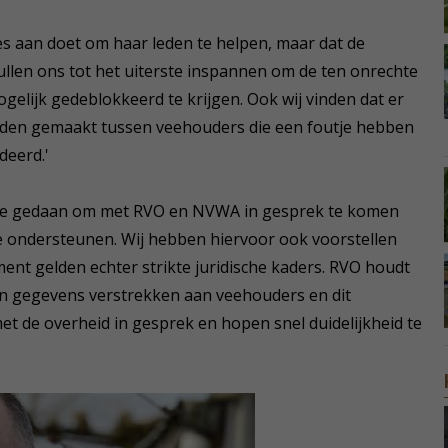
lles aan doet om haar leden te helpen, maar dat de
ullen ons tot het uiterste inspannen om de ten onrechte
gelijk gedeblokkeerd te krijgen. Ook wij vinden dat er
rden gemaakt tussen veehouders die een foutje hebben
deerd.'
te gedaan om met RVO en NVWA in gesprek te komen
ondersteunen. Wij hebben hiervoor ook voorstellen
nt gelden echter strikte juridische kaders. RVO houdt
en gegevens verstrekken aan veehouders en dit
met de overheid in gesprek en hopen snel duidelijkheid te