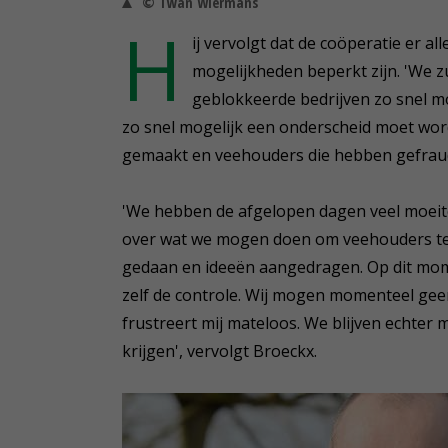
© Twan Wiermans
H
ij vervolgt dat de coöperatie er a
mogelijkheden beperkt zijn. 'We z
geblokkeerde bedrijven zo snel mo
zo snel mogelijk een onderscheid moet wo
gemaakt en veehouders die hebben gefrau
'We hebben de afgelopen dagen veel moei
over wat we mogen doen om veehouders te 
gedaan en ideeën aangedragen. Op dit mome
zelf de controle. Wij mogen momenteel ge
frustreert mij mateloos. We blijven echter 
krijgen', vervolgt Broeckx.