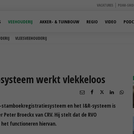
VACATURES
POAH-SHO
S
VEEHOUDERIJ
AKKER- & TUINBOUW
REGIO
VIDEO
PODC
DERIJ
VLEESVEEHOUDERIJ
-systeem werkt vlekkeloos
V-stamboekregistratiesysteem en het I&R-systeem is
r Peter Broeckx van CRV. Hij stelt dat de RVO
 het functioneren hiervan.