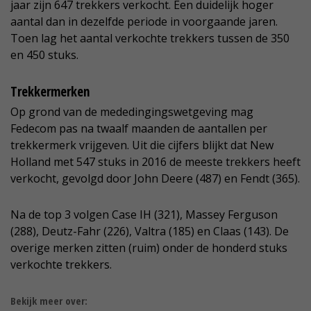
jaar zijn 647 trekkers verkocht. Een duidelijk hoger
aantal dan in dezelfde periode in voorgaande jaren.
Toen lag het aantal verkochte trekkers tussen de 350
en 450 stuks.
Trekkermerken
Op grond van de mededingingswetgeving mag
Fedecom pas na twaalf maanden de aantallen per
trekkermerk vrijgeven. Uit die cijfers blijkt dat New
Holland met 547 stuks in 2016 de meeste trekkers heeft
verkocht, gevolgd door John Deere (487) en Fendt (365).
Na de top 3 volgen Case IH (321), Massey Ferguson
(288), Deutz-Fahr (226), Valtra (185) en Claas (143). De
overige merken zitten (ruim) onder de honderd stuks
verkochte trekkers.
Bekijk meer over: