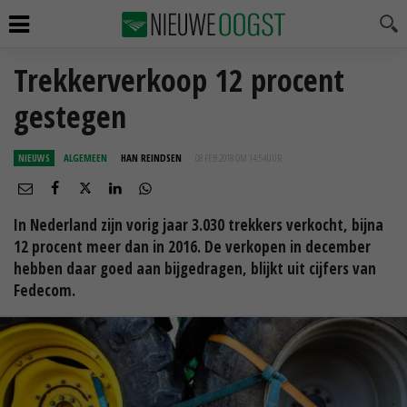
Trekkerverkoop 12 procent
gestegen
NIEUWS
ALGEMEEN
HAN REINDSEN
08 FEB 2018 OM 14:54
UUR
In Nederland zijn vorig jaar 3.030 trekkers verkocht, bijna
12 procent meer dan in 2016. De verkopen in december
hebben daar goed aan bijgedragen, blijkt uit cijfers van
Fedecom.