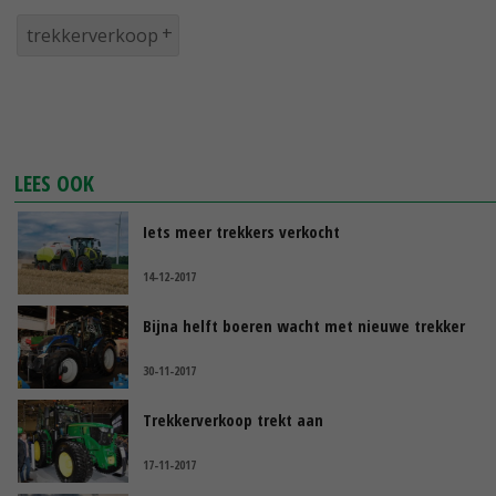
trekkerverkoop
LEES OOK
Iets meer trekkers verkocht
14-12-2017
Bijna helft boeren wacht met nieuwe trekker
30-11-2017
Trekkerverkoop trekt aan
17-11-2017